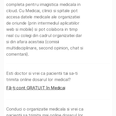
completa pentru imagistica medicala in
cloud. Cu Medicai, clinici si spitale pot
accesa datele medicale ale organizatiei
de oriunde (prin intermediul aplicatiilor
web si mobile) si pot colabora in timp
real cu colegi din cadrul organizatiei dar
si din afara acesteia (comisii
multidisciplinare, second opinion, chat si
comentarii).
Esti doctor si vrei ca pacientii tai sa-ti
trimita online dosarul lor medical?
Fă-ți cont GRATUIT în Medicai
Conduci o organizatie medicala si vrei ca
pacientii sa trimita mai online dosarul lor