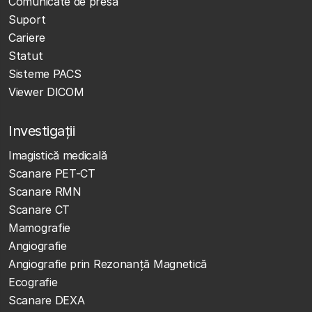
Comunicate de presa
Suport
Cariere
Statut
Sisteme PACS
Viewer DICOM
Investigații
Imagistică medicală
Scanare PET-CT
Scanare RMN
Scanare CT
Mamografie
Angiografie
Angiografie prin Rezonanță Magnetică
Ecografie
Scanare DEXA