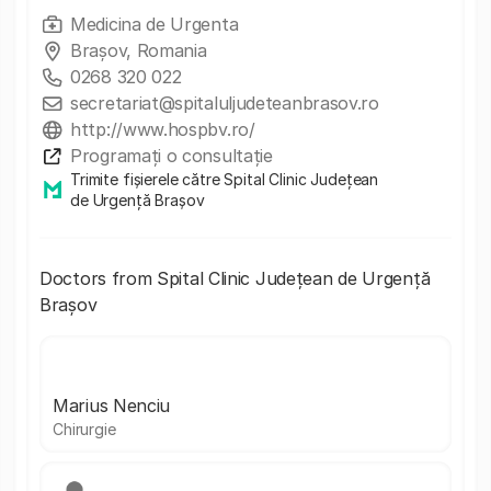
Medicina de Urgenta
Brașov, Romania
0268 320 022
secretariat@spitaluljudeteanbrasov.ro
http://www.hospbv.ro/
Programați o consultație
Trimite fișierele către Spital Clinic Județean
de Urgență Brașov
Doctors from Spital Clinic Județean de Urgență
Brașov
Marius Nenciu
Chirurgie