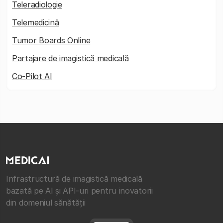
Teleradiologie
Telemedicină
Tumor Boards Online
Partajare de imagistică medicală
Co-Pilot AI
Infrastructură de imagistică medicală
bazată pe AI și API-uri pentru inovatorii
din domeniul sănătății