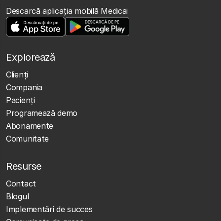
Descarcă aplicația mobilă Medicai
Explorează
Clienţi
Compania
Pacienți
Programează demo
Abonamente
Comunitate
Resurse
Contact
Blogul
Implementări de succes