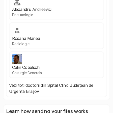
Alexandru Andreevici
Pneumologie
Rosana Manea
Radiologie
Călin Cobelschi
Chirurgie Generala
Vezi toți doctorii din Spital Clinic Județean de
Urgență Brașov
Learn how sending your files works