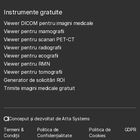
Instrumente gratuite
Viewer DICOM pentru imagini medicale
Viewer pentru mamografii
Viewer pentru scanari PET-CT
Viewer pentru radiografii
Viewer pentru ecografii
Viewer pentru RMN
Viewer pentru tomografii
Generator de solicitări ROI
Trimite imagini medicale gratuit
Conceput și dezvoltat de Atta Systems
Termeni &
Politica de
Politica de
GDPR
Condiții
Confidențialitate
Cookies