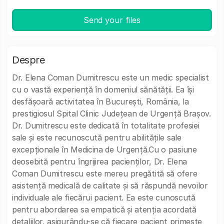
Send your files
Despre
Dr. Elena Coman Dumitrescu este un medic specialist
cu o vastă experiență în domeniul sănătății. Ea își
desfășoară activitatea în București, România, la
prestigiosul Spital Clinic Județean de Urgență Brașov.
Dr. Dumitrescu este dedicată în totalitate profesiei
sale și este recunoscută pentru abilitățile sale
excepționale în Medicina de Urgență.Cu o pasiune
deosebită pentru îngrijirea pacienților, Dr. Elena
Coman Dumitrescu este mereu pregătită să ofere
asistență medicală de calitate și să răspundă nevoilor
individuale ale fiecărui pacient. Ea este cunoscută
pentru abordarea sa empatică și atenția acordată
detaliilor, asigurându-se că fiecare pacient primește