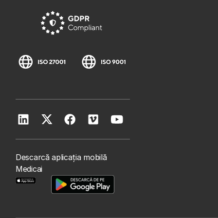
Descarcă aplicația mobilă
Medicai