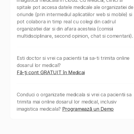
spitale pot accesa datele medicale ale organizatiei de
oriunde (prin intermediul aplicatiilor web si mobile) si
pot colabora in timp real cu colegi din cadrul
organizatiei dar si din afara acesteia (comisii
multidisciplinare, second opinion, chat si comentarii).
Esti doctor si vrei ca pacientii tai sa-ti trimita online
dosarul lor medical?
Fă-ți cont GRATUIT în Medicai
Conduci o organizatie medicala si vrei ca pacientii sa
trimita mai online dosarul lor medical, inclusiv
imagistica medicala?
Programează un Demo