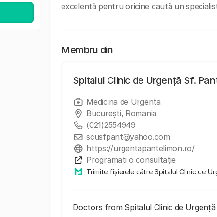
excelentă pentru oricine caută un specialist 
Membru din
Spitalul Clinic de Urgență Sf. Pa
Medicina de Urgența
București, Romania
(021)2554949
scusfpant@yahoo.com
https://urgentapantelimon.ro/
Programați o consultație
Trimite fișierele către Spitalul Clinic de 
Doctors from Spitalul Clinic de Urgență