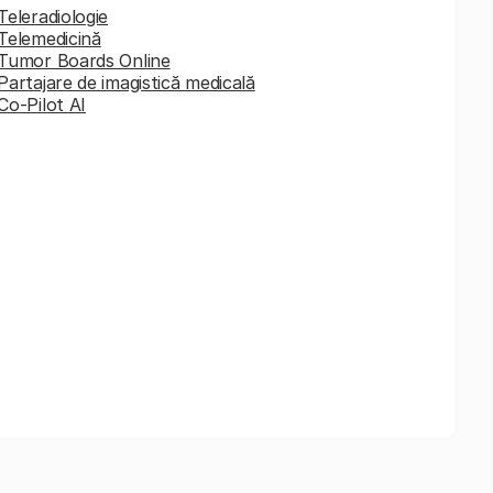
Teleradiologie
Telemedicină
Tumor Boards Online
Partajare de imagistică medicală
Co-Pilot AI