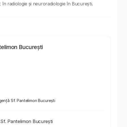
în radiologie și neuroradiologie în București.
ntelimon București
Urgență Sf. Pantelimon București
 Sf. Pantelimon București