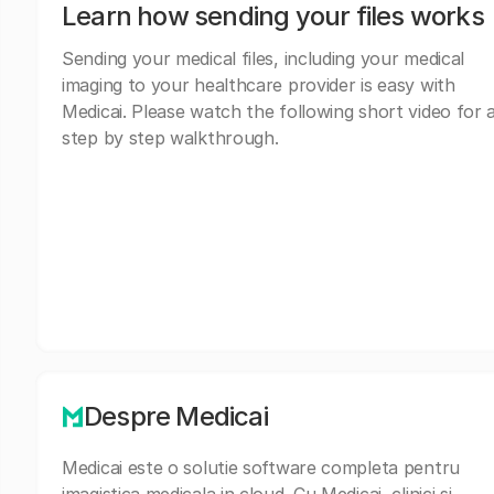
Learn how sending your files works
Sending your medical files, including your medical
imaging to your healthcare provider is easy with
Medicai. Please watch the following short video for 
step by step walkthrough.
Despre Medicai
Medicai este o solutie software completa pentru
imagistica medicala in cloud. Cu Medicai, clinici si