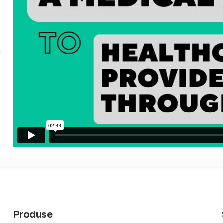
a
Produse