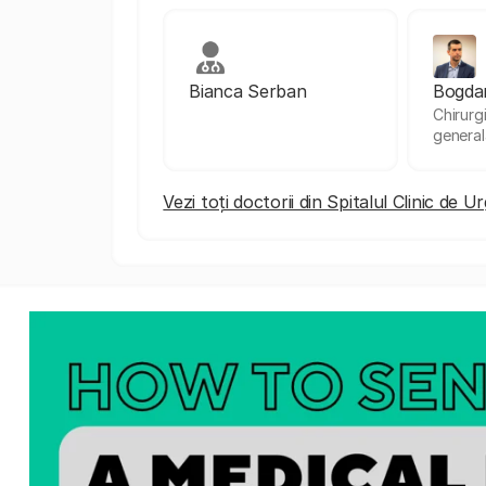
Bianca Serban
Bogda
Chirurg
general
Vezi toți doctorii din Spitalul Clinic de