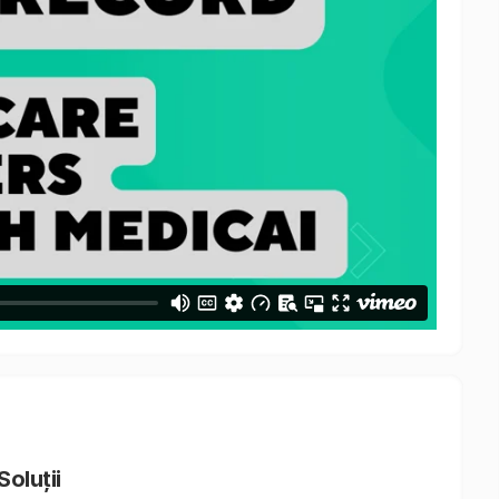
Soluții