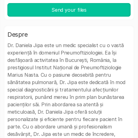
Send your files
Despre
Dr. Daniela Jipa este un medic specialist cu o vastă
experiență în domeniul Pneumoftiziologiei. Ea își
desfășoară activitatea în București, România, la
prestigiosul Institut Național de Pneumoftiziologie
Marius Nasta. Cu o pasiune deosebită pentru
sănătatea pulmonară, Dr. Jipa este dedicată în mod
special diagnosticării și tratamentului afecțiunilor
respiratorii, punând mereu în prim plan bunăstarea
pacienților săi. Prin abordarea sa atentă și
meticuloasă, Dr. Daniela Jipa oferă soluții
personalizate și eficiente pentru fiecare pacient în
parte. Cu o abordare umană și profesionalism
desăvârșit, Dr. Jipa este un medic de încredere,