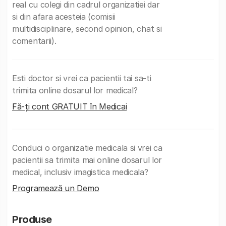
real cu colegi din cadrul organizatiei dar
si din afara acesteia (comisii
multidisciplinare, second opinion, chat si
comentarii).
Esti doctor si vrei ca pacientii tai sa-ti
trimita online dosarul lor medical?
Fă-ți cont GRATUIT în Medicai
Conduci o organizatie medicala si vrei ca
pacientii sa trimita mai online dosarul lor
medical, inclusiv imagistica medicala?
Programează un Demo
Produse