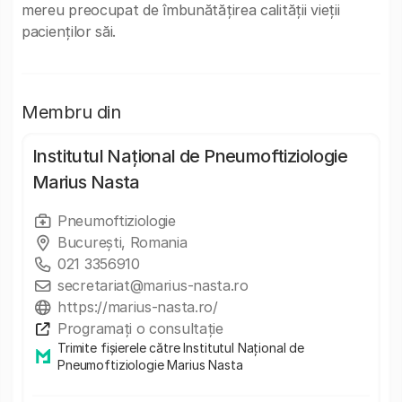
mereu preocupat de îmbunătățirea calității vieții
pacienților săi.
Membru din
Institutul Național de Pneumoftiziologie
Marius Nasta
Pneumoftiziologie
București, Romania
021 3356910
secretariat@marius-nasta.ro
https://marius-nasta.ro/
Programați o consultație
Trimite fișierele către Institutul Național de
Pneumoftiziologie Marius Nasta