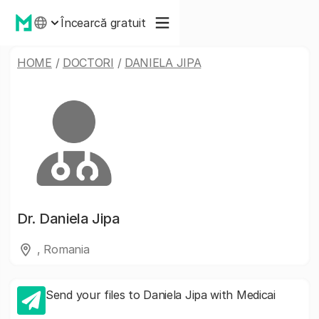
Încearcă gratuit
HOME
/
DOCTORI
/
DANIELA JIPA
Dr.
Daniela Jipa
, Romania
Send your files to Daniela Jipa with Medicai