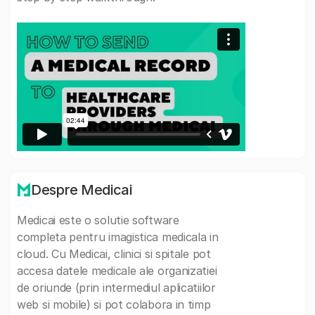
Despre Medicai
Medicai este o solutie software
completa pentru imagistica medicala in
cloud. Cu Medicai, clinici si spitale pot
accesa datele medicale ale organizatiei
de oriunde (prin intermediul aplicatiilor
web si mobile) si pot colabora in timp