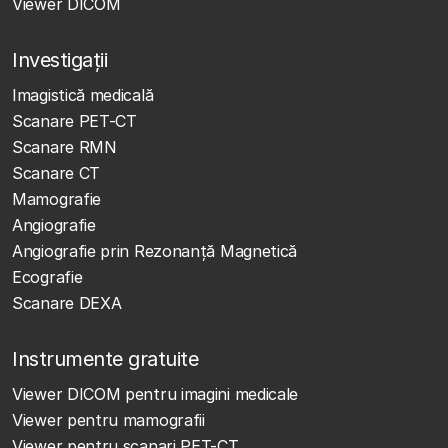
Viewer DICOM
Investigații
Imagistică medicală
Scanare PET-CT
Scanare RMN
Scanare CT
Mamografie
Angiografie
Angiografie prin Rezonanță Magnetică
Ecografie
Scanare DEXA
Instrumente gratuite
Viewer DICOM pentru imagini medicale
Viewer pentru mamografii
Viewer pentru scanari PET-CT