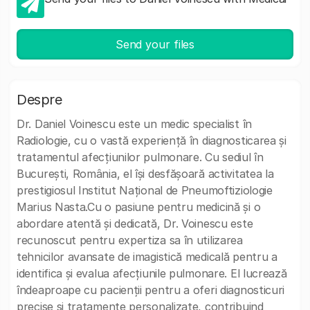
Send your files
Despre
Dr. Daniel Voinescu este un medic specialist în
Radiologie, cu o vastă experiență în diagnosticarea și
tratamentul afecțiunilor pulmonare. Cu sediul în
București, România, el își desfășoară activitatea la
prestigiosul Institut Național de Pneumoftiziologie
Marius Nasta.Cu o pasiune pentru medicină și o
abordare atentă și dedicată, Dr. Voinescu este
recunoscut pentru expertiza sa în utilizarea
tehnicilor avansate de imagistică medicală pentru a
identifica și evalua afecțiunile pulmonare. El lucrează
îndeaproape cu pacienții pentru a oferi diagnosticuri
precise și tratamente personalizate, contribuind