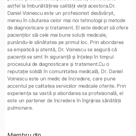
astfel la îmbunătățirea calității vieții acestora.Dr.
Daniel Voinescu este un profesionist desăvârșit,
mereu în căutarea celor mai noi tehnologii și metode
de diagnosticare și tratament. El este dedicat să ofere
pacienților săi cele mai bune soluții medicale,
punându-le sănătatea pe primul loc. Prin abordarea
sa empatică și atentă, Dr. Voinescu se asigură că
pacienții se simt în siguranță și înțeleși în timpul
procesului de diagnosticare și tratament.Cu o
reputație solidă în comunitatea medicală, Dr. Daniel
Voinescu este un medic de încredere, care pune
accentul pe calitatea serviciilor medicale oferite. Prin
experiența sa vastă și abordarea sa profesională, el
este un partener de încredere în îngrijirea sănătății
pulmonare.
Membru din