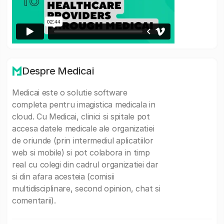
Despre Medicai
Medicai este o solutie software
completa pentru imagistica medicala in
cloud. Cu Medicai, clinici si spitale pot
accesa datele medicale ale organizatiei
de oriunde (prin intermediul aplicatiilor
web si mobile) si pot colabora in timp
real cu colegi din cadrul organizatiei dar
si din afara acesteia (comisii
multidisciplinare, second opinion, chat si
comentarii).