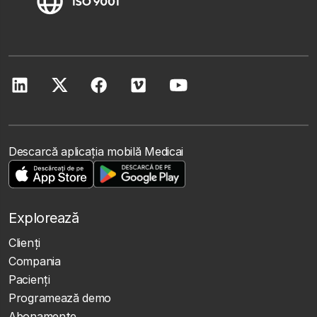
Descarcă aplicația mobilă Medicai
Explorează
Clienţi
Compania
Pacienți
Programează demo
Abonamente