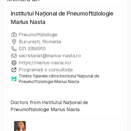
Institutul Național de Pneumoftiziologie
Marius Nasta
Pneumoftiziologie
București, Romania
021 3356910
secretariat@marius-nasta.ro
https://marius-nasta.ro/
Programați o consultație
Trimite fișierele către Institutul Național de
Pneumoftiziologie Marius Nasta
Doctors from Institutul Național de
Pneumoftiziologie Marius Nasta