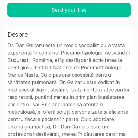
Send your files
Despre
Dr. Dan Gainaru este un medic specialist cu o vastă
experiență în domeniul Pneumoftiziologiei. Activând în
București, România, el își desfășoară activitatea la
prestigiosul Institut Național de Pneumoftiziologie
Marius Nasta. Cu o pasiune deosebită pentru
sănătatea pulmonară, Dr. Gainaru este dedicat în
mod special diagnosticării și tratamentului afecțiunilor
respiratorii, punând mereu în prim plan bunăstarea
pacienților săi. Prin abordarea sa atentă și
meticuloasă, el oferă soluții personalizate și eficiente
pentru fiecare pacient în parte. Cu o abordare
umană și empatică, Dr. Dan Gainaru este un
profesionist desăvârșit, mereu în căutarea celor mai