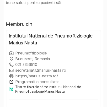
bune soluții pentru pacienții săi.
Membru din
Institutul Național de Pneumoftiziologie
Marius Nasta
Pneumoftiziologie
București, Romania
021 3356910
secretariat@marius-nasta.ro
https://marius-nasta.ro/
Programați o consultație
Trimite fișierele către Institutul Național de
Pneumoftiziologie Marius Nasta