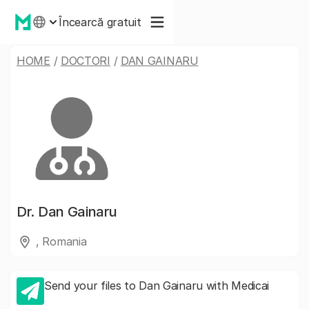
Încearcă gratuit
HOME
/
DOCTORI
/
DAN GAINARU
Dr.
Dan Gainaru
, Romania
Send your files to Dan Gainaru with Medicai