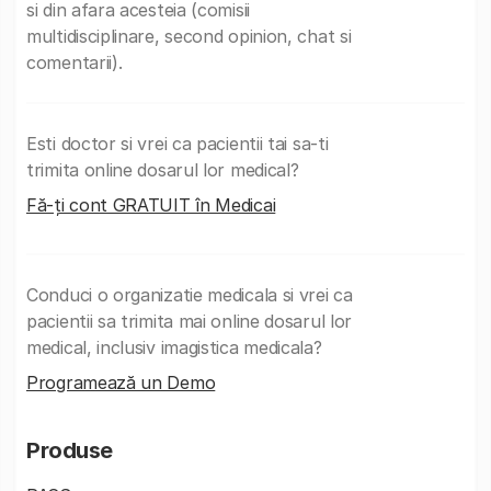
si din afara acesteia (comisii
multidisciplinare, second opinion, chat si
comentarii).
Esti doctor si vrei ca pacientii tai sa-ti
trimita online dosarul lor medical?
Fă-ți cont GRATUIT în Medicai
Conduci o organizatie medicala si vrei ca
pacientii sa trimita mai online dosarul lor
medical, inclusiv imagistica medicala?
Programează un Demo
Produse