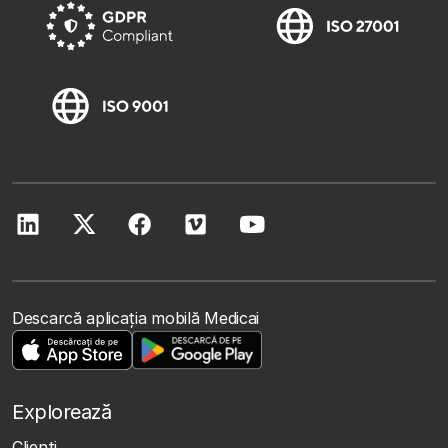
Descarcă aplicația mobilă Medicai
Explorează
Clienţi