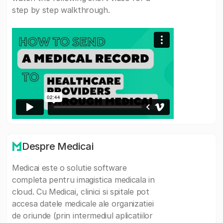
step by step walkthrough.
Despre Medicai
Medicai este o solutie software
completa pentru imagistica medicala in
cloud. Cu Medicai, clinici si spitale pot
accesa datele medicale ale organizatiei
de oriunde (prin intermediul aplicatiilor