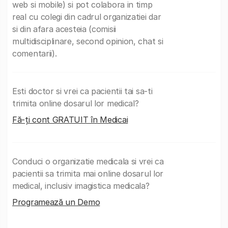
web si mobile) si pot colabora in timp
real cu colegi din cadrul organizatiei dar
si din afara acesteia (comisii
multidisciplinare, second opinion, chat si
comentarii).
Esti doctor si vrei ca pacientii tai sa-ti
trimita online dosarul lor medical?
Fă-ți cont GRATUIT în Medicai
Conduci o organizatie medicala si vrei ca
pacientii sa trimita mai online dosarul lor
medical, inclusiv imagistica medicala?
Programează un Demo