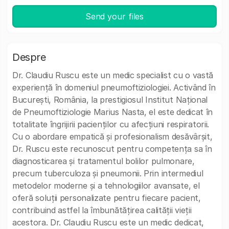
Send your files
Despre
Dr. Claudiu Ruscu este un medic specialist cu o vastă
experiență în domeniul pneumoftiziologiei. Activând în
București, România, la prestigiosul Institut Național
de Pneumoftiziologie Marius Nasta, el este dedicat în
totalitate îngrijirii pacienților cu afecțiuni respiratorii.
Cu o abordare empatică și profesionalism desăvârșit,
Dr. Ruscu este recunoscut pentru competența sa în
diagnosticarea și tratamentul bolilor pulmonare,
precum tuberculoza și pneumonii. Prin intermediul
metodelor moderne și a tehnologiilor avansate, el
oferă soluții personalizate pentru fiecare pacient,
contribuind astfel la îmbunătățirea calității vieții
acestora. Dr. Claudiu Ruscu este un medic dedicat,