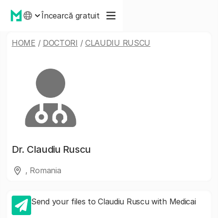
Încearcă gratuit
HOME
/
DOCTORI
/
CLAUDIU RUSCU
Dr.
Claudiu Ruscu
, Romania
Send your files to Claudiu Ruscu with Medicai