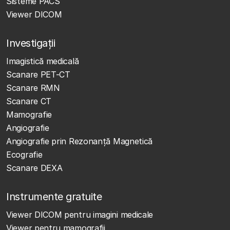
Sisteme PACS
Viewer DICOM
Investigații
Imagistică medicală
Scanare PET-CT
Scanare RMN
Scanare CT
Mamografie
Angiografie
Angiografie prin Rezonanță Magnetică
Ecografie
Scanare DEXA
Instrumente gratuite
Viewer DICOM pentru imagini medicale
Viewer pentru mamografii