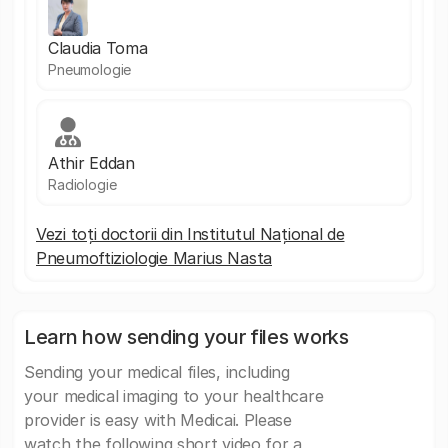
Claudia Toma
Pneumologie
Athir Eddan
Radiologie
Vezi toți doctorii din Institutul Național de
Pneumoftiziologie Marius Nasta
Learn how sending your files works
Sending your medical files, including
your medical imaging to your healthcare
provider is easy with Medicai. Please
watch the following short video for a