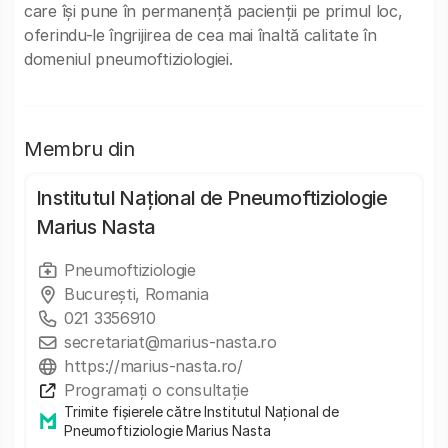
care își pune în permanență pacienții pe primul loc,
oferindu-le îngrijirea de cea mai înaltă calitate în
domeniul pneumoftiziologiei.
Membru din
Institutul Național de Pneumoftiziologie
Marius Nasta
Pneumoftiziologie
București, Romania
021 3356910
secretariat@marius-nasta.ro
https://marius-nasta.ro/
Programați o consultație
Trimite fișierele către Institutul Național de
Pneumoftiziologie Marius Nasta