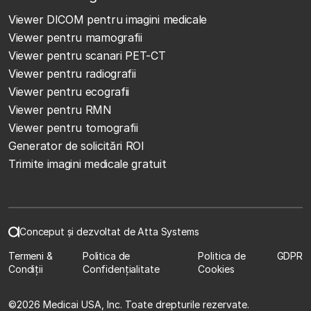
Viewer DICOM pentru imagini medicale
Viewer pentru mamografii
Viewer pentru scanari PET-CT
Viewer pentru radiografii
Viewer pentru ecografii
Viewer pentru RMN
Viewer pentru tomografii
Generator de solicitări ROI
Trimite imagini medicale gratuit
Conceput și dezvoltat de Atta Systems
Termeni &
Politica de
Politica de
GDPR
Condiții
Confidențialitate
Cookies
©
2026 Medicai USA, Inc. Toate drepturile rezervate.