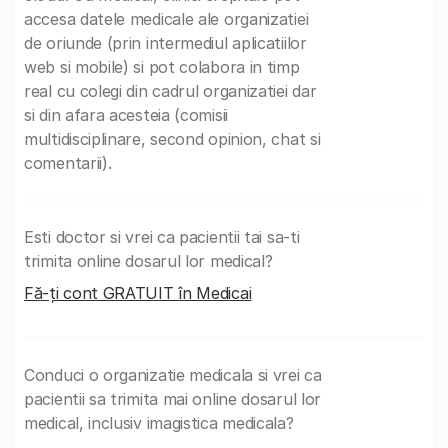
accesa datele medicale ale organizatiei
de oriunde (prin intermediul aplicatiilor
web si mobile) si pot colabora in timp
real cu colegi din cadrul organizatiei dar
si din afara acesteia (comisii
multidisciplinare, second opinion, chat si
comentarii).
Esti doctor si vrei ca pacientii tai sa-ti
trimita online dosarul lor medical?
Fă-ți cont GRATUIT în Medicai
Conduci o organizatie medicala si vrei ca
pacientii sa trimita mai online dosarul lor
medical, inclusiv imagistica medicala?