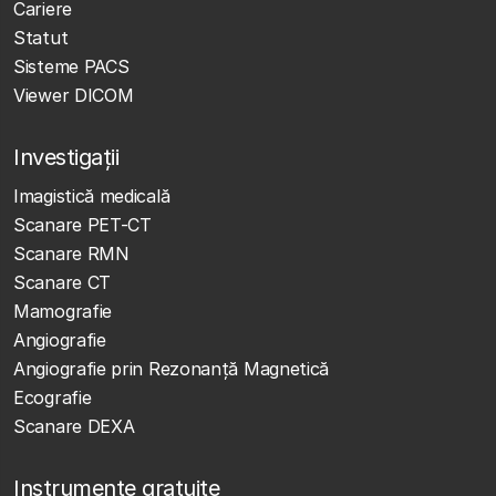
Cariere
Statut
Sisteme PACS
Viewer DICOM
Investigații
Imagistică medicală
Scanare PET-CT
Scanare RMN
Scanare CT
Mamografie
Angiografie
Angiografie prin Rezonanță Magnetică
Ecografie
Scanare DEXA
Instrumente gratuite