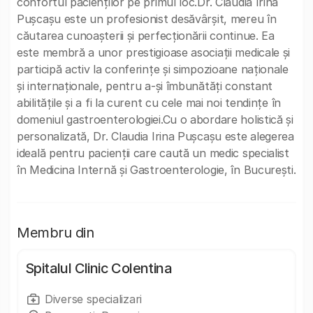
confortul pacienților pe primul loc.Dr. Claudia Irina
Pușcașu este un profesionist desăvârșit, mereu în
căutarea cunoașterii și perfecționării continue. Ea
este membră a unor prestigioase asociații medicale și
participă activ la conferințe și simpozioane naționale
și internaționale, pentru a-și îmbunătăți constant
abilitățile și a fi la curent cu cele mai noi tendințe în
domeniul gastroenterologiei.Cu o abordare holistică și
personalizată, Dr. Claudia Irina Pușcașu este alegerea
ideală pentru pacienții care caută un medic specialist
în Medicina Internă și Gastroenterologie, în București.
Membru din
Spitalul Clinic Colentina
Diverse specializari