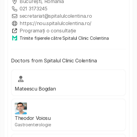
București, Romania
021 3173245
secretariat@spitalulcolentina.ro
https://nou.spitalulcolentina.ro/
Programați o consultație
Trimite fișierele către Spitalul Clinic Colentina
Doctors from Spitalul Clinic Colentina
Mateescu Bogdan
Theodor Voiosu
Gastroenterologie