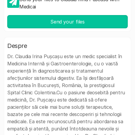
Medicai
Send your files
Despre
Dr. Claudia Irina Pușcașu este un medic specialist în
Medicina Internă și Gastroenterologie, cu o vastă
experiență în diagnosticarea și tratamentul
afecțiunilor sistemului digestiv. Ea își desfășoară
activitatea în București, România, la prestigiosul
Spital Clinic Colentina.Cu o pasiune deosebită pentru
medicină, Dr. Pușcașu este dedicată să ofere
pacienților săi cele mai bune soluții terapeutice,
bazate pe cele mai recente descoperiri și tehnologii
medicale. Ea este recunoscută pentru abordarea sa
empatică și atentă, punând întotdeauna nevoile și