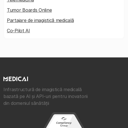
Tumor Boards Online
Partajare de imagistică medicală
Co-Pilot AI
Infrastructură de imagistică medicală
bazată pe AI și API-uri pentru inovatorii
din domeniul sănătății