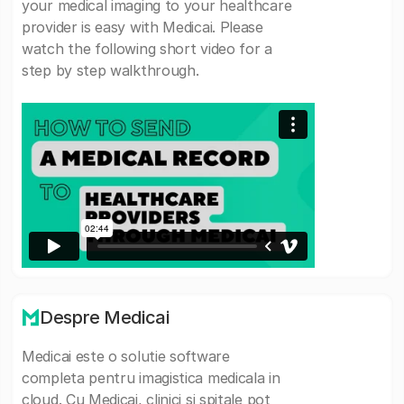
your medical imaging to your healthcare
provider is easy with Medicai. Please
watch the following short video for a
step by step walkthrough.
Despre Medicai
Medicai este o solutie software
completa pentru imagistica medicala in
cloud. Cu Medicai, clinici si spitale pot