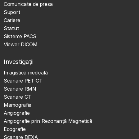
Comunicate de presa
Suport
Cariere
Statut
Sisteme PACS
Viewer DICOM
Investigații
Imagistică medicală
Scanare PET-CT
Scanare RMN
Scanare CT
Mamografie
Angiografie
Angiografie prin Rezonanță Magnetică
Ecografie
Scanare DEXA