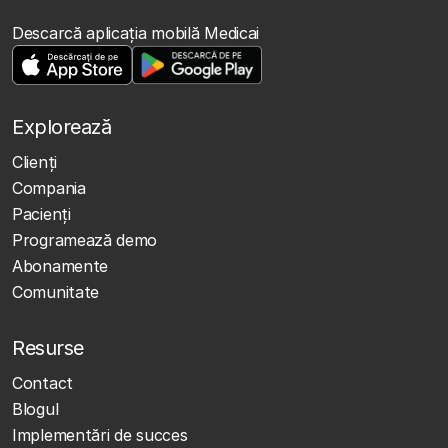
Descarcă aplicația mobilă Medicai
Explorează
Clienţi
Compania
Pacienți
Programează demo
Abonamente
Comunitate
Resurse
Contact
Blogul
Implementări de succes