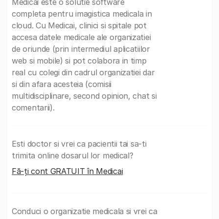
Medicai este o solutie software
completa pentru imagistica medicala in
cloud. Cu Medicai, clinici si spitale pot
accesa datele medicale ale organizatiei
de oriunde (prin intermediul aplicatiilor
web si mobile) si pot colabora in timp
real cu colegi din cadrul organizatiei dar
si din afara acesteia (comisii
multidisciplinare, second opinion, chat si
comentarii).
Esti doctor si vrei ca pacientii tai sa-ti
trimita online dosarul lor medical?
Fă-ți cont GRATUIT în Medicai
Conduci o organizatie medicala si vrei ca