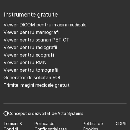
Instrumente gratuite
Viewer DICOM pentru imagini medicale
Viewer pentru mamografii
Viewer pentru scanari PET-CT
Viewer pentru radiografii
Viewer pentru ecografii
Viewer pentru RMN
Viewer pentru tomografii
Generator de solicitări ROI
Trimite imagini medicale gratuit
Conceput și dezvoltat de Atta Systems
Termeni &
Politica de
Politica de
GDPR
Condiții
Confidențialitate
Cookies