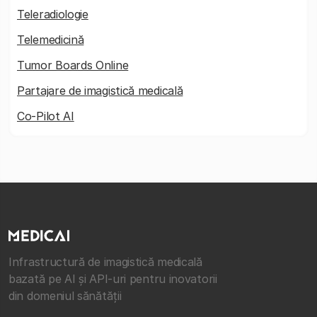
Teleradiologie
Telemedicină
Tumor Boards Online
Partajare de imagistică medicală
Co-Pilot AI
Infrastructură de imagistică medicală
bazată pe AI și API-uri pentru inovatorii
din domeniul sănătății