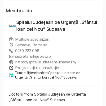
Membru din
Spitalul Județean de Urgență „Sfântul
Ioan cel Nou” Suceava
Multiple specializari
Suceava, Romania
0230 222 098
secretariat@spjsv.ro
https://spitaluljudeteansuceava.ro/
Programați o consultație
Trimite fișierele către Spitalul Județean de
Urgență „Sfântul Ioan cel Nou” Suceava
Doctors from Spitalul Județean de Urgență
„Sfântul Ioan cel Nou” Suceava