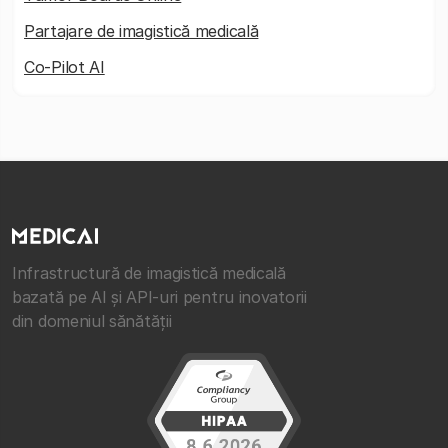
Partajare de imagistică medicală
Co-Pilot AI
Infrastructură de imagistică medicală
bazată pe AI și API-uri pentru inovatorii
din domeniul sănătății