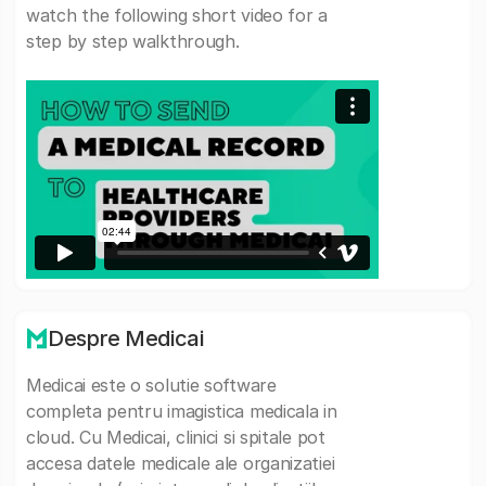
watch the following short video for a
step by step walkthrough.
Despre Medicai
Medicai este o solutie software
completa pentru imagistica medicala in
cloud. Cu Medicai, clinici si spitale pot
accesa datele medicale ale organizatiei