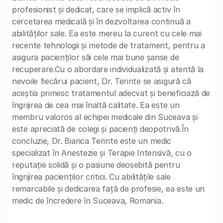
profesionist și dedicat, care se implică activ în
cercetarea medicală și în dezvoltarea continuă a
abilităților sale. Ea este mereu la curent cu cele mai
recente tehnologii și metode de tratament, pentru a
asigura pacienților săi cele mai bune șanse de
recuperare.Cu o abordare individualizată și atentă la
nevoile fiecărui pacient, Dr. Terinte se asigură că
aceștia primesc tratamentul adecvat și beneficiază de
îngrijirea de cea mai înaltă calitate. Ea este un
membru valoros al echipei medicale din Suceava și
este apreciată de colegi și pacienți deopotrivă.În
concluzie, Dr. Bianca Terinte este un medic
specializat în Anestezie și Terapie Intensivă, cu o
reputație solidă și o pasiune deosebită pentru
îngrijirea pacienților critici. Cu abilitățile sale
remarcabile și dedicarea față de profesie, ea este un
medic de încredere în Suceava, Romania.