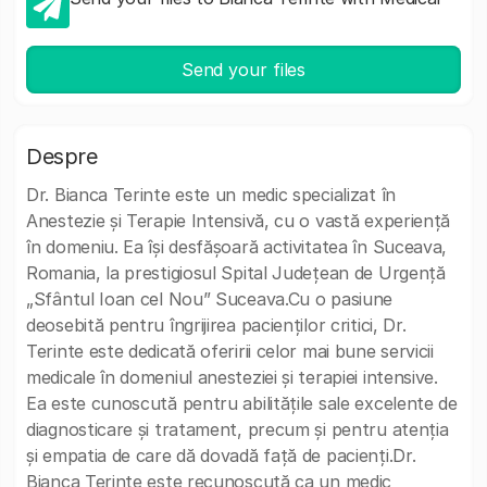
Send your files
Despre
Dr. Bianca Terinte este un medic specializat în
Anestezie și Terapie Intensivă, cu o vastă experiență
în domeniu. Ea își desfășoară activitatea în Suceava,
Romania, la prestigiosul Spital Județean de Urgență
„Sfântul Ioan cel Nou” Suceava.Cu o pasiune
deosebită pentru îngrijirea pacienților critici, Dr.
Terinte este dedicată oferirii celor mai bune servicii
medicale în domeniul anesteziei și terapiei intensive.
Ea este cunoscută pentru abilitățile sale excelente de
diagnosticare și tratament, precum și pentru atenția
și empatia de care dă dovadă față de pacienți.Dr.
Bianca Terinte este recunoscută ca un medic