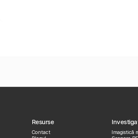
Resurse
Investigaț
Contact
Imagistică 