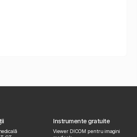
ii
Instrumente gratuite
medicală
Viewer DICOM pentru imagini