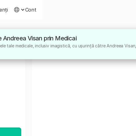
ienți
Cont
tre Andreea Visan prin Medicai
le tale medicale, inclusiv imagistică, cu ușurință către Andreea Visan