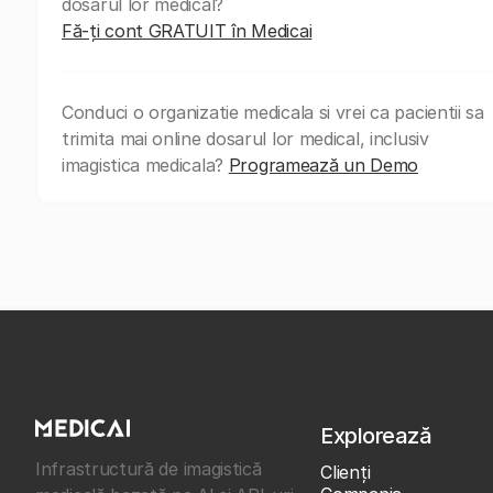
dosarul lor medical?
Fă-ți cont GRATUIT în Medicai
Conduci o organizatie medicala si vrei ca pacientii sa
trimita mai online dosarul lor medical, inclusiv
imagistica medicala?
Programează un Demo
Explorează
Infrastructură de imagistică
Clienţi