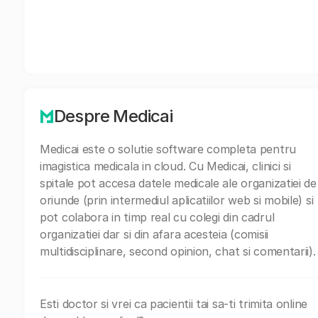
Despre Medicai
Medicai este o solutie software completa pentru
imagistica medicala in cloud. Cu Medicai, clinici si
spitale pot accesa datele medicale ale organizatiei de
oriunde (prin intermediul aplicatiilor web si mobile) si
pot colabora in timp real cu colegi din cadrul
organizatiei dar si din afara acesteia (comisii
multidisciplinare, second opinion, chat si comentarii).
Esti doctor si vrei ca pacientii tai sa-ti trimita online