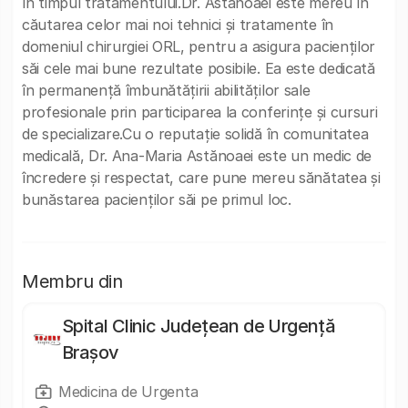
în timpul tratamentului.Dr. Astănoaei este mereu în
căutarea celor mai noi tehnici și tratamente în
domeniul chirurgiei ORL, pentru a asigura pacienților
săi cele mai bune rezultate posibile. Ea este dedicată
în permanență îmbunătățirii abilităților sale
profesionale prin participarea la conferințe și cursuri
de specializare.Cu o reputație solidă în comunitatea
medicală, Dr. Ana-Maria Astănoaei este un medic de
încredere și respectat, care pune mereu sănătatea și
bunăstarea pacienților săi pe primul loc.
Membru din
Spital Clinic Județean de Urgență
Brașov
Medicina de Urgenta