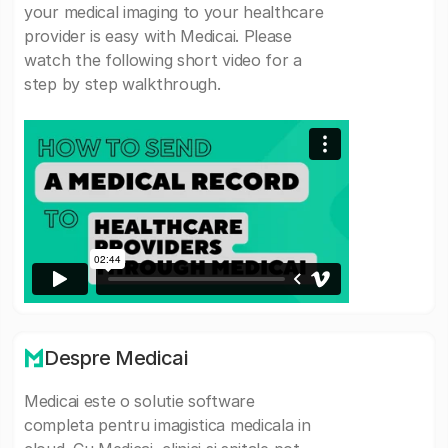
your medical imaging to your healthcare
provider is easy with Medicai. Please
watch the following short video for a
step by step walkthrough.
Despre Medicai
Medicai este o solutie software
completa pentru imagistica medicala in