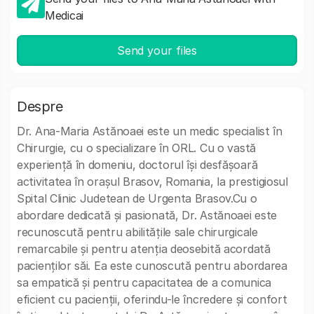
Medicai
Send your files
Despre
Dr. Ana-Maria Astănoaei este un medic specialist în
Chirurgie, cu o specializare în ORL. Cu o vastă
experiență în domeniu, doctorul își desfășoară
activitatea în orașul Brasov, Romania, la prestigiosul
Spital Clinic Judetean de Urgenta Brasov.Cu o
abordare dedicată și pasionată, Dr. Astănoaei este
recunoscută pentru abilitățile sale chirurgicale
remarcabile și pentru atenția deosebită acordată
pacienților săi. Ea este cunoscută pentru abordarea
sa empatică și pentru capacitatea de a comunica
eficient cu pacienții, oferindu-le încredere și confort