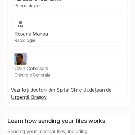
Pneumologie
Rosana Manea
Radiologie
Călin Cobelschi
Chirurgie Generala
Vezi toți doctorii din Spital Clinic Județean de
Urgență Brașov
Learn how sending your files works
Sending your medical files, including