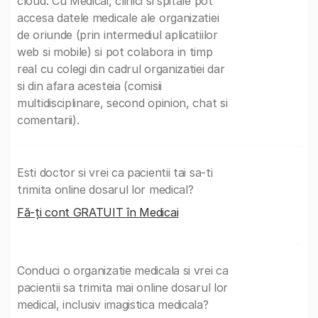
cloud. Cu Medicai, clinici si spitale pot
accesa datele medicale ale organizatiei
de oriunde (prin intermediul aplicatiilor
web si mobile) si pot colabora in timp
real cu colegi din cadrul organizatiei dar
si din afara acesteia (comisii
multidisciplinare, second opinion, chat si
comentarii).
Esti doctor si vrei ca pacientii tai sa-ti
trimita online dosarul lor medical?
Fă-ți cont GRATUIT în Medicai
Conduci o organizatie medicala si vrei ca
pacientii sa trimita mai online dosarul lor
medical, inclusiv imagistica medicala?