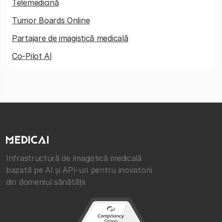
Telemedicină
Tumor Boards Online
Partajare de imagistică medicală
Co-Pilot AI
Infrastructură de imagistică medicală
bazată pe AI și API-uri pentru inovatorii
din domeniul sănătății