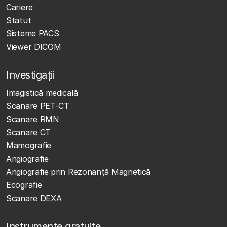
Cariere
Statut
Sisteme PACS
Viewer DICOM
Investigații
Imagistică medicală
Scanare PET-CT
Scanare RMN
Scanare CT
Mamografie
Angiografie
Angiografie prin Rezonanță Magnetică
Ecografie
Scanare DEXA
Instrumente gratuite