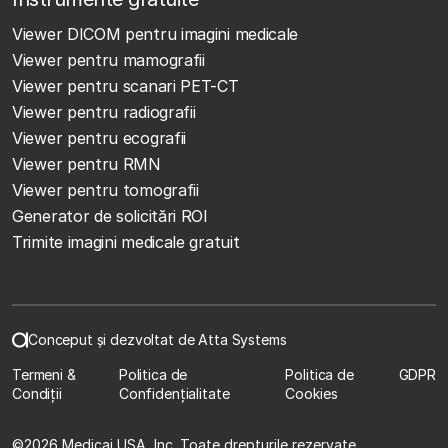
Viewer DICOM pentru imagini medicale
Viewer pentru mamografii
Viewer pentru scanari PET-CT
Viewer pentru radiografii
Viewer pentru ecografii
Viewer pentru RMN
Viewer pentru tomografii
Generator de solicitări ROI
Trimite imagini medicale gratuit
Conceput și dezvoltat de Atta Systems
Termeni &
Politica de
Politica de
GDPR
Condiții
Confidențialitate
Cookies
©
2026 Medicai USA, Inc. Toate drepturile rezervate.