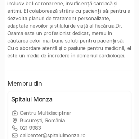
inclusiv boli coronariene, insuficiență cardiacă și
aritmii. El colaborează strâns cu pacienții săi pentru a
dezvolta planuri de tratament personalizate,
adaptate nevoilor și stilului de viață al fiecăruia.Dr.
Osama este un profesionist dedicat, mereu în
căutarea celor mai bune soluții pentru pacienții săi.
Cu o abordare atentă și o pasiune pentru medicină, el
este un medic de încredere în domeniul cardiologiei.
Membru din
Spitalul Monza
Centru Multidisciplinar
Bucureşti, România
021 9983
callcenter@spitalulmonza.ro