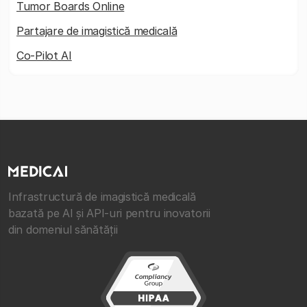
Tumor Boards Online
Partajare de imagistică medicală
Co-Pilot AI
Infrastructură de imagistică medicală
bazată pe AI și API-uri pentru inovatorii
din domeniul sănătății