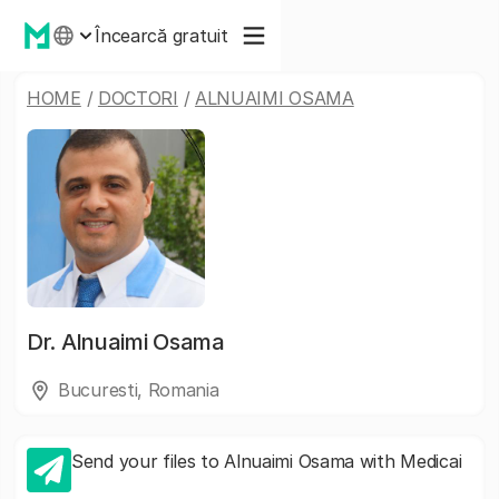
Încearcă gratuit
HOME
/
DOCTORI
/
ALNUAIMI OSAMA
Dr.
Alnuaimi Osama
Bucuresti, Romania
Send your files to Alnuaimi Osama with Medicai