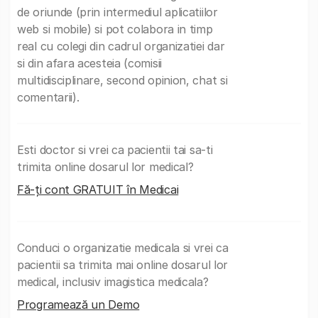
de oriunde (prin intermediul aplicatiilor
web si mobile) si pot colabora in timp
real cu colegi din cadrul organizatiei dar
si din afara acesteia (comisii
multidisciplinare, second opinion, chat si
comentarii).
Esti doctor si vrei ca pacientii tai sa-ti
trimita online dosarul lor medical?
Fă-ți cont GRATUIT în Medicai
Conduci o organizatie medicala si vrei ca
pacientii sa trimita mai online dosarul lor
medical, inclusiv imagistica medicala?
Programează un Demo