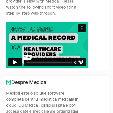
provider is easy with Medicai. Please
watch the following short video for a
step by step walkthrough.
Despre Medicai
Medicai este o solutie software
completa pentru imagistica medicala in
cloud. Cu Medicai, clinici si spitale pot
accesa datele medicale ale organizatiei