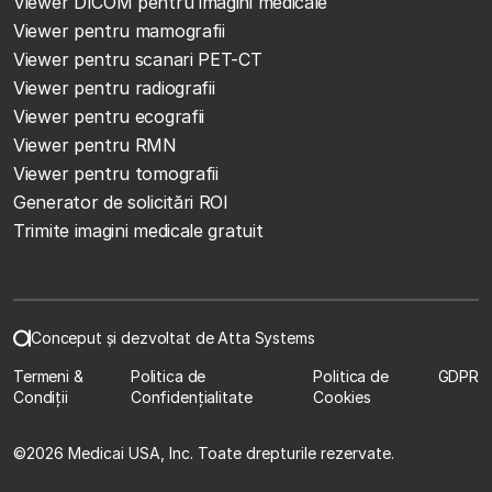
Viewer DICOM pentru imagini medicale
Viewer pentru mamografii
Viewer pentru scanari PET-CT
Viewer pentru radiografii
Viewer pentru ecografii
Viewer pentru RMN
Viewer pentru tomografii
Generator de solicitări ROI
Trimite imagini medicale gratuit
Conceput și dezvoltat de Atta Systems
Termeni &
Politica de
Politica de
GDPR
Condiții
Confidențialitate
Cookies
©
2026 Medicai USA, Inc. Toate drepturile rezervate.