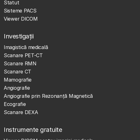
Statut
Sisteme PACS
Viewer DICOM
Investigații
Imagistică medicală
Scanare PET-CT
Scanare RMN
Scanare CT
Mamografie
Angiografie
Angiografie prin Rezonanță Magnetică
Ecografie
Scanare DEXA
Instrumente gratuite