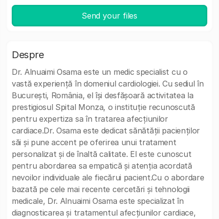
Send your files
Despre
Dr. Alnuaimi Osama este un medic specialist cu o
vastă experiență în domeniul cardiologiei. Cu sediul în
București, România, el își desfășoară activitatea la
prestigiosul Spital Monza, o instituție recunoscută
pentru expertiza sa în tratarea afecțiunilor
cardiace.Dr. Osama este dedicat sănătății pacienților
săi și pune accent pe oferirea unui tratament
personalizat și de înaltă calitate. El este cunoscut
pentru abordarea sa empatică și atenția acordată
nevoilor individuale ale fiecărui pacient.Cu o abordare
bazată pe cele mai recente cercetări și tehnologii
medicale, Dr. Alnuaimi Osama este specializat în
diagnosticarea și tratamentul afecțiunilor cardiace,