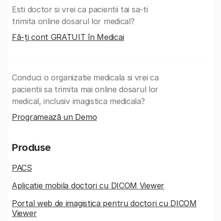
Esti doctor si vrei ca pacientii tai sa-ti
trimita online dosarul lor medical?
Fă-ți cont GRATUIT în Medicai
Conduci o organizatie medicala si vrei ca
pacientii sa trimita mai online dosarul lor
medical, inclusiv imagistica medicala?
Programează un Demo
Produse
PACS
Aplicatie mobila doctori cu DICOM Viewer
Portal web de imagistica pentru doctori cu DICOM
Viewer