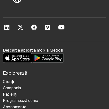
Descarcă aplicația mobilă Medicai
Explorează
Clienţi
Compania
Pacienți
Programează demo
Abonamente