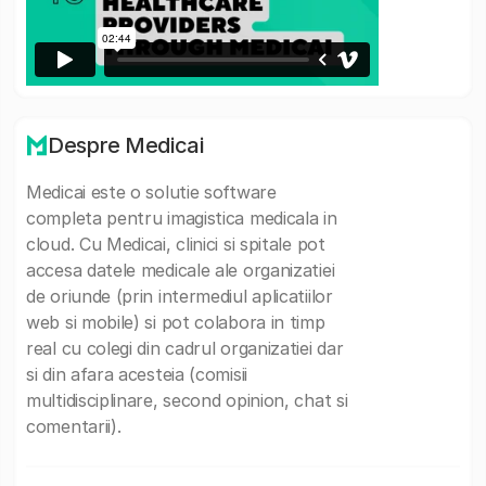
Despre Medicai
Medicai este o solutie software
completa pentru imagistica medicala in
cloud. Cu Medicai, clinici si spitale pot
accesa datele medicale ale organizatiei
de oriunde (prin intermediul aplicatiilor
web si mobile) si pot colabora in timp
real cu colegi din cadrul organizatiei dar
si din afara acesteia (comisii
multidisciplinare, second opinion, chat si
comentarii).