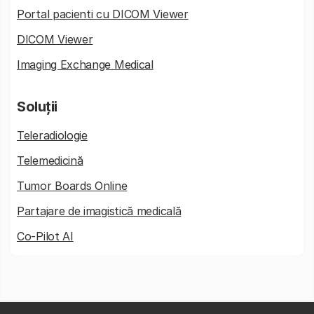
Portal pacienti cu DICOM Viewer
DICOM Viewer
Imaging Exchange Medical
Soluții
Teleradiologie
Telemedicină
Tumor Boards Online
Partajare de imagistică medicală
Co-Pilot AI