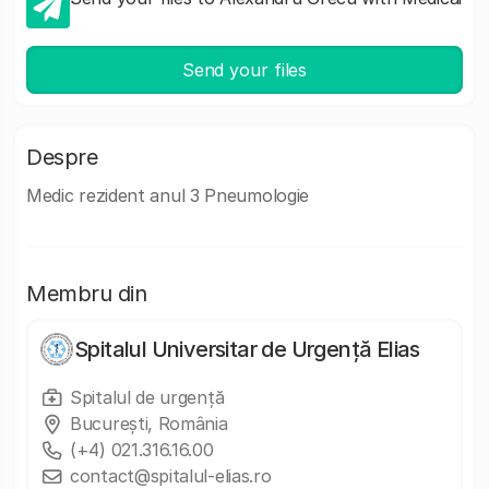
Send your files
Despre
Medic rezident anul 3 Pneumologie
Membru din
Spitalul Universitar de Urgență Elias
Spitalul de urgență
Bucureşti, România
(+4) 021.316.16.00
contact@spitalul-elias.ro