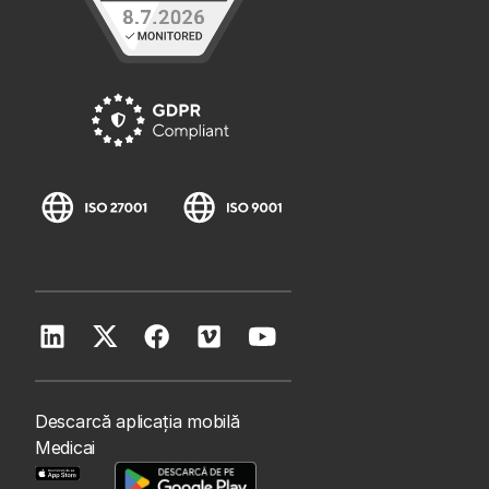
Descarcă aplicația mobilă
Medicai