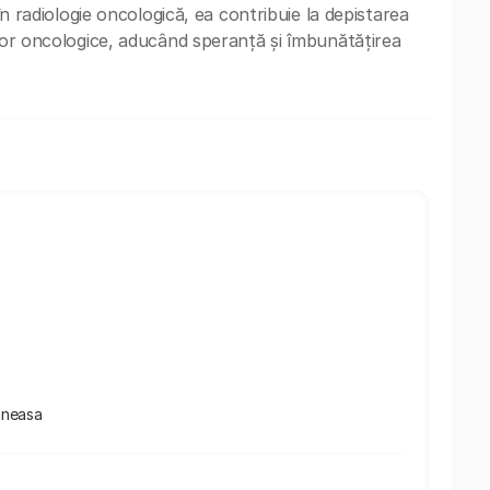
 în radiologie oncologică, ea contribuie la depistarea
ilor oncologice, aducând speranță și îmbunătățirea
Baneasa