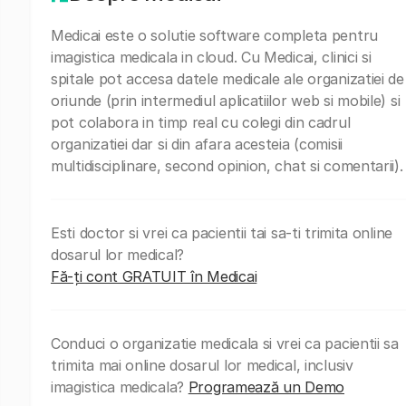
Medicai este o solutie software completa pentru
imagistica medicala in cloud. Cu Medicai, clinici si
spitale pot accesa datele medicale ale organizatiei de
oriunde (prin intermediul aplicatiilor web si mobile) si
pot colabora in timp real cu colegi din cadrul
organizatiei dar si din afara acesteia (comisii
multidisciplinare, second opinion, chat si comentarii).
Esti doctor si vrei ca pacientii tai sa-ti trimita online
dosarul lor medical?
Fă-ți cont GRATUIT în Medicai
Conduci o organizatie medicala si vrei ca pacientii sa
trimita mai online dosarul lor medical, inclusiv
imagistica medicala?
Programează un Demo