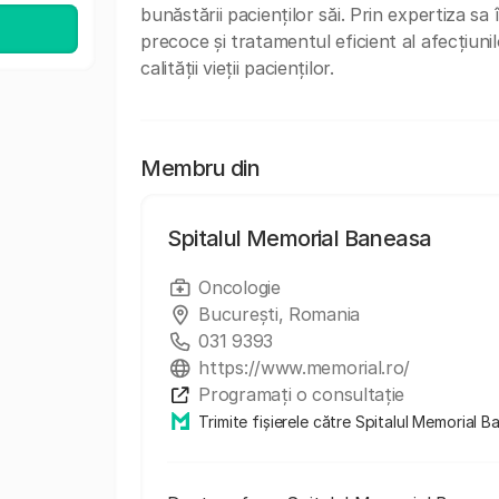
bunăstării pacienților săi. Prin expertiza sa
precoce și tratamentul eficient al afecțiun
calității vieții pacienților.
Membru din
Spitalul Memorial Baneasa
Oncologie
București, Romania
031 9393
https://www.memorial.ro/
Programați o consultație
Trimite fișierele către Spitalul Memorial 