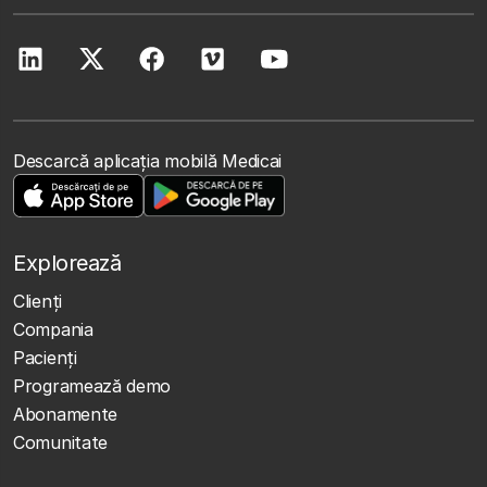
Descarcă aplicația mobilă Medicai
Explorează
Clienţi
Compania
Pacienți
Programează demo
Abonamente
Comunitate