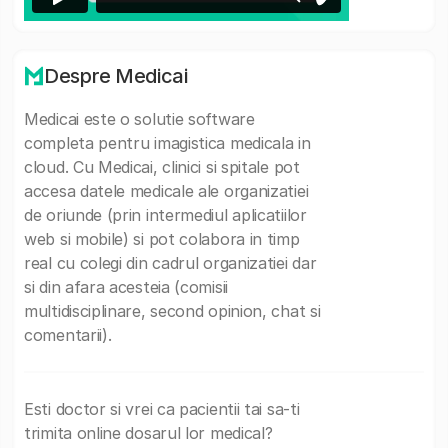
Despre Medicai
Medicai este o solutie software
completa pentru imagistica medicala in
cloud. Cu Medicai, clinici si spitale pot
accesa datele medicale ale organizatiei
de oriunde (prin intermediul aplicatiilor
web si mobile) si pot colabora in timp
real cu colegi din cadrul organizatiei dar
si din afara acesteia (comisii
multidisciplinare, second opinion, chat si
comentarii).
Esti doctor si vrei ca pacientii tai sa-ti
trimita online dosarul lor medical?