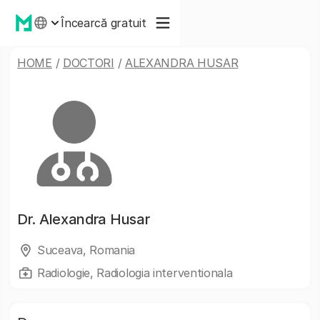
Încearcă gratuit
HOME
/
DOCTORI
/
ALEXANDRA HUSAR
Dr.
Alexandra Husar
Suceava, Romania
Radiologie, Radiologia interventionala