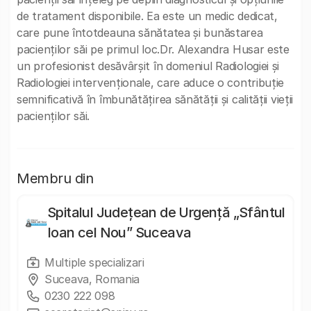
de tratament disponibile. Ea este un medic dedicat,
care pune întotdeauna sănătatea și bunăstarea
pacienților săi pe primul loc.Dr. Alexandra Husar este
un profesionist desăvârșit în domeniul Radiologiei și
Radiologiei intervenționale, care aduce o contribuție
semnificativă în îmbunătățirea sănătății și calității vieții
pacienților săi.
Membru din
Spitalul Județean de Urgență „Sfântul
Ioan cel Nou” Suceava
Multiple specializari
Suceava, Romania
0230 222 098