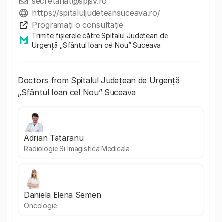
secretariat@spjsv.ro
https://spitaluljudeteansuceava.ro/
Programați o consultație
Trimite fișierele către Spitalul Județean de
Urgență „Sfântul Ioan cel Nou” Suceava
Doctors from Spitalul Județean de Urgență
„Sfântul Ioan cel Nou” Suceava
Adrian Tataranu
Radiologie Si Imagistica Medicala
Daniela Elena Semen
Oncologie