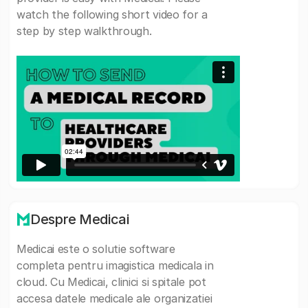
watch the following short video for a
step by step walkthrough.
Despre Medicai
Medicai este o solutie software
completa pentru imagistica medicala in
cloud. Cu Medicai, clinici si spitale pot
accesa datele medicale ale organizatiei