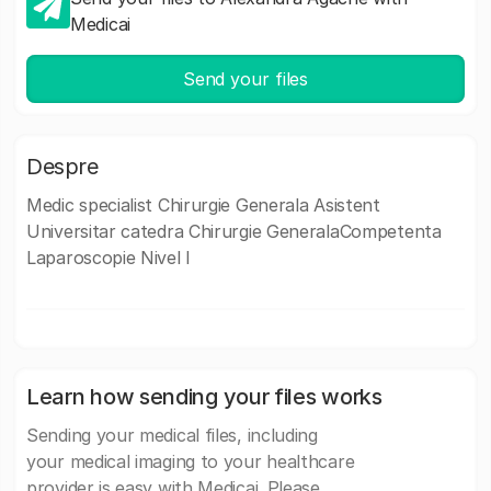
Medicai
Send your files
Despre
Medic specialist Chirurgie Generala Asistent
Universitar catedra Chirurgie GeneralaCompetenta
Laparoscopie Nivel I
Learn how sending your files works
Sending your medical files, including
your medical imaging to your healthcare
provider is easy with Medicai. Please