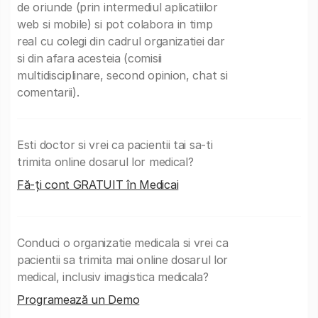
de oriunde (prin intermediul aplicatiilor
web si mobile) si pot colabora in timp
real cu colegi din cadrul organizatiei dar
si din afara acesteia (comisii
multidisciplinare, second opinion, chat si
comentarii).
Esti doctor si vrei ca pacientii tai sa-ti
trimita online dosarul lor medical?
Fă-ți cont GRATUIT în Medicai
Conduci o organizatie medicala si vrei ca
pacientii sa trimita mai online dosarul lor
medical, inclusiv imagistica medicala?
Programează un Demo