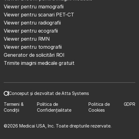
Viewer pentru mamografii
Viewer pentru scanari PET-CT
Viewer pentru radiografii
Viewer pentru ecografii
Viewer pentru RMN
Viewer pentru tomografii
Generator de solicitări ROI
Trimite imagini medicale gratuit
Conceput și dezvoltat de Atta Systems
Termeni &
Politica de
Politica de
GDPR
Condiții
Confidențialitate
Cookies
©
2026 Medicai USA, Inc. Toate drepturile rezervate.