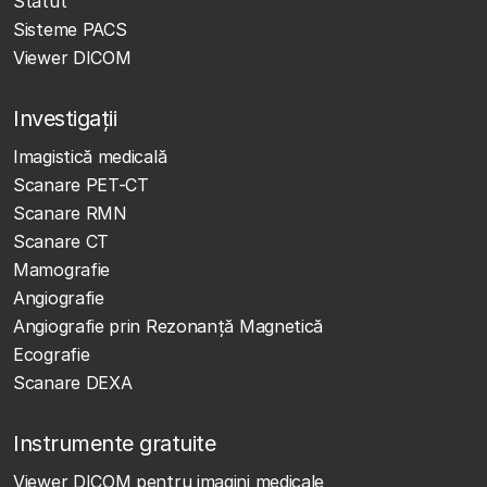
Statut
Sisteme PACS
Viewer DICOM
Investigații
Imagistică medicală
Scanare PET-CT
Scanare RMN
Scanare CT
Mamografie
Angiografie
Angiografie prin Rezonanță Magnetică
Ecografie
Scanare DEXA
Instrumente gratuite
Viewer DICOM pentru imagini medicale