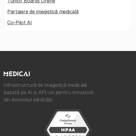
Tumor Boards Online
Partajare de imagistică medicală
Co-Pilot AI
Infrastructură de imagistică medicală
bazată pe AI și API-uri pentru inovatorii
din domeniul sănătății