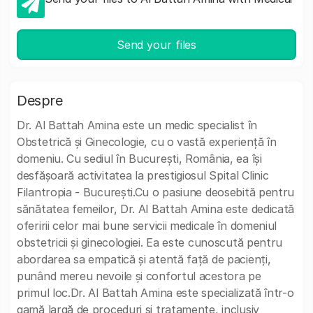
Send your files
Despre
Dr. Al Battah Amina este un medic specialist în
Obstetrică și Ginecologie, cu o vastă experiență în
domeniu. Cu sediul în București, România, ea își
desfășoară activitatea la prestigiosul Spital Clinic
Filantropia - București.Cu o pasiune deosebită pentru
sănătatea femeilor, Dr. Al Battah Amina este dedicată
oferirii celor mai bune servicii medicale în domeniul
obstetricii și ginecologiei. Ea este cunoscută pentru
abordarea sa empatică și atentă față de pacienți,
punând mereu nevoile și confortul acestora pe
primul loc.Dr. Al Battah Amina este specializată într-o
gamă largă de proceduri și tratamente, inclusiv