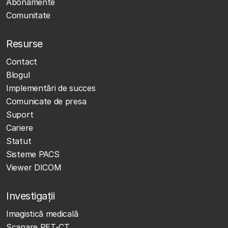
Abonamente
Comunitate
Resurse
Contact
Blogul
Implementări de succes
Comunicate de presa
Suport
Cariere
Statut
Sisteme PACS
Viewer DICOM
Investigații
Imagistică medicală
Scanare PET-CT