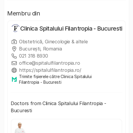
Membru din
Clinica Spitalului Filantropia - Bucuresti
Obstetrică, Ginecologie & altele
București, Romania
021 318 8930
office@spitalulfilantropia.ro
https://spitalulfilantropia.ro/
Trimite fișierele către Clinica Spitalului
Filantropia - Bucuresti
Doctors from Clinica Spitalului Filantropia -
Bucuresti