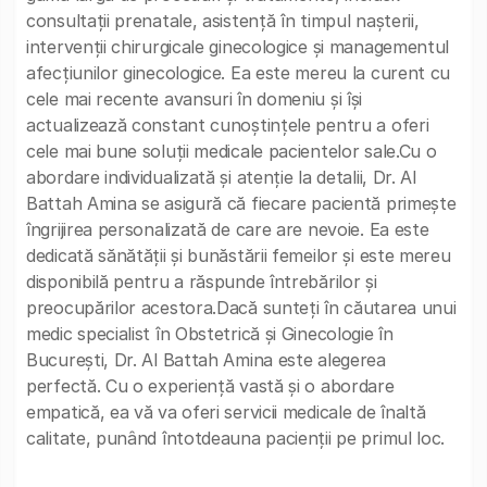
consultații prenatale, asistență în timpul nașterii,
intervenții chirurgicale ginecologice și managementul
afecțiunilor ginecologice. Ea este mereu la curent cu
cele mai recente avansuri în domeniu și își
actualizează constant cunoștințele pentru a oferi
cele mai bune soluții medicale pacientelor sale.Cu o
abordare individualizată și atenție la detalii, Dr. Al
Battah Amina se asigură că fiecare pacientă primește
îngrijirea personalizată de care are nevoie. Ea este
dedicată sănătății și bunăstării femeilor și este mereu
disponibilă pentru a răspunde întrebărilor și
preocupărilor acestora.Dacă sunteți în căutarea unui
medic specialist în Obstetrică și Ginecologie în
București, Dr. Al Battah Amina este alegerea
perfectă. Cu o experiență vastă și o abordare
empatică, ea vă va oferi servicii medicale de înaltă
calitate, punând întotdeauna pacienții pe primul loc.