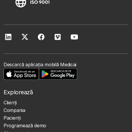
Descarcă aplicația mobilă Medicai
Explorează
Clienţi
Compania
Pacienți
Programează demo