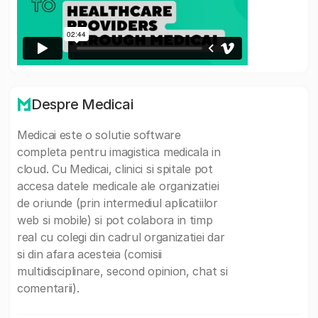
Despre Medicai
Medicai este o solutie software
completa pentru imagistica medicala in
cloud. Cu Medicai, clinici si spitale pot
accesa datele medicale ale organizatiei
de oriunde (prin intermediul aplicatiilor
web si mobile) si pot colabora in timp
real cu colegi din cadrul organizatiei dar
si din afara acesteia (comisii
multidisciplinare, second opinion, chat si
comentarii).