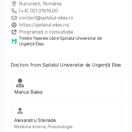
Bucureşti, România
(+4) 021.316.16.00
contact@spitalul-elias.ro
https://spitalul-elias.ro/
Programați o consultație
Trimite fișierele către Spitalul Universitar de
Urgență Elias
Doctors from Spitalul Universitar de Urgență Elias
Marius Balea
Alexandru Steriade
Medicina interna, Pneumologie