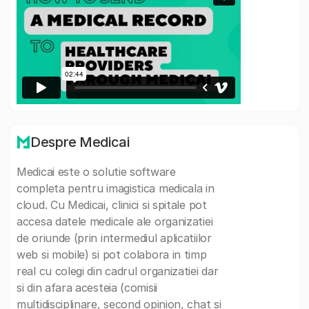
Despre Medicai
Medicai este o solutie software
completa pentru imagistica medicala in
cloud. Cu Medicai, clinici si spitale pot
accesa datele medicale ale organizatiei
de oriunde (prin intermediul aplicatiilor
web si mobile) si pot colabora in timp
real cu colegi din cadrul organizatiei dar
si din afara acesteia (comisii
multidisciplinare, second opinion, chat si