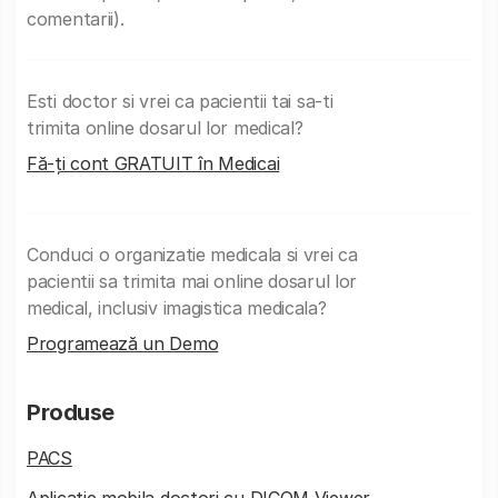
comentarii).
Esti doctor si vrei ca pacientii tai sa-ti
trimita online dosarul lor medical?
Fă-ți cont GRATUIT în Medicai
Conduci o organizatie medicala si vrei ca
pacientii sa trimita mai online dosarul lor
medical, inclusiv imagistica medicala?
Programează un Demo
Produse
PACS
Aplicatie mobila doctori cu DICOM Viewer