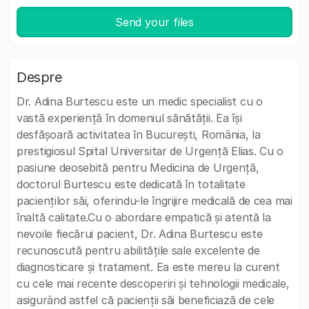
Send your files
Despre
Dr. Adina Burtescu este un medic specialist cu o
vastă experiență în domeniul sănătății. Ea își
desfășoară activitatea în București, România, la
prestigiosul Spital Universitar de Urgență Elias. Cu o
pasiune deosebită pentru Medicina de Urgență,
doctorul Burtescu este dedicată în totalitate
pacienților săi, oferindu-le îngrijire medicală de cea mai
înaltă calitate.Cu o abordare empatică și atentă la
nevoile fiecărui pacient, Dr. Adina Burtescu este
recunoscută pentru abilitățile sale excelente de
diagnosticare și tratament. Ea este mereu la curent
cu cele mai recente descoperiri și tehnologii medicale,
asigurând astfel că pacienții săi beneficiază de cele