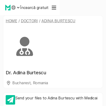
Încearcă gratuit
HOME
/
DOCTORI
/
ADINA BURTESCU
Dr.
Adina Burtescu
Bucharest, Romania
Send your files to Adina Burtescu with Medicai