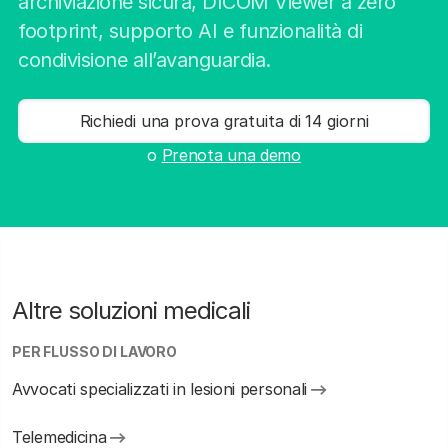
archiviazione sicura, DICOM Viewer a zero
footprint, supporto AI e funzionalità di
condivisione all’avanguardia.
Richiedi una prova gratuita di 14 giorni
o
Prenota una demo
Altre soluzioni medicali
PER FLUSSO DI LAVORO
Avvocati specializzati in lesioni personali
Telemedicina