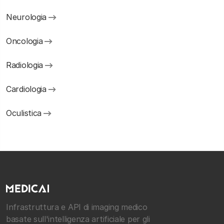
Neurologia
Oncologia
Radiologia
Cardiologia
Oculistica
Infrastruttura e API di imaging medico
basate sull'intelligenza artificiale per gli