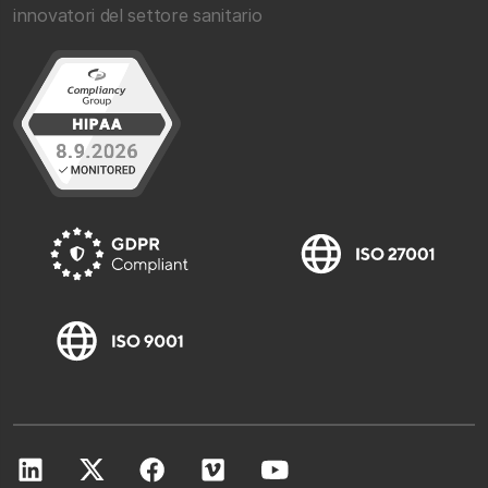
innovatori del settore sanitario