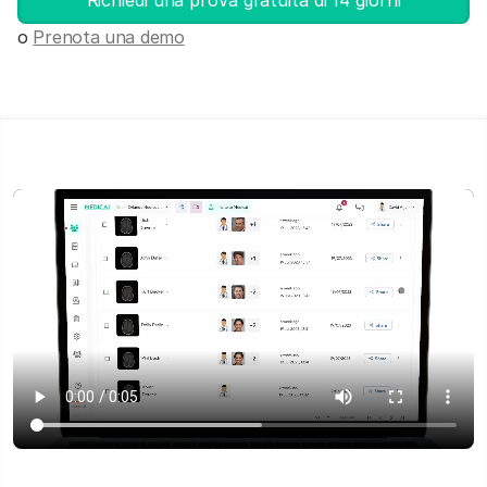
Richiedi una prova gratuita di 14 giorni
o
Prenota una demo