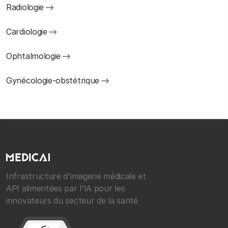
Radiologie
Cardiologie
Ophtalmologie
Gynécologie-obstétrique
Infrastructure d'imagerie médicale et
API alimentées par l'IA pour les
innovateurs du secteur de la santé