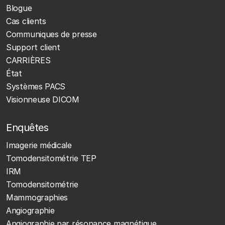
Blogue
Cas clients
Communiques de presse
Support client
CARRIÈRES
État
Systèmes PACS
Visionneuse DICOM
Enquêtes
Imagerie médicale
Tomodensitométrie TEP
IRM
Tomodensitométrie
Mammographies
Angiographie
Angiographie par résonance magnétique