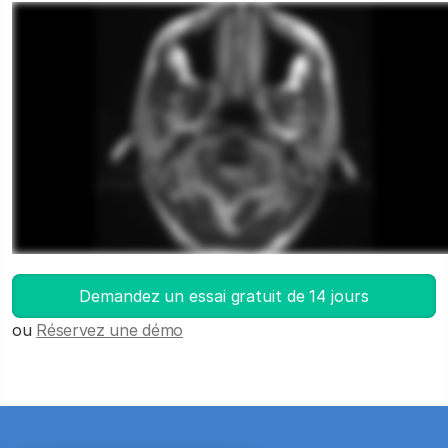
Lancez DICOM Viewer
Demandez un essai gratuit de 14 jours
ou
Réservez une démo