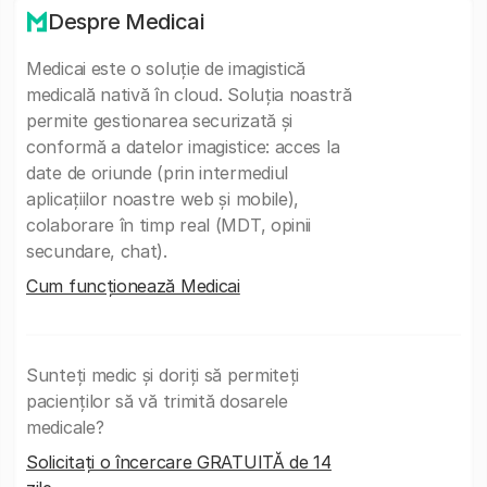
Despre Medicai
Medicai este o soluție de imagistică
medicală nativă în cloud. Soluția noastră
permite gestionarea securizată și
conformă a datelor imagistice: acces la
date de oriunde (prin intermediul
aplicațiilor noastre web și mobile),
colaborare în timp real (MDT, opinii
secundare, chat).
Cum funcționează Medicai
Sunteți medic și doriți să permiteți
pacienților să vă trimită dosarele
medicale?
Solicitați o încercare GRATUITĂ de 14