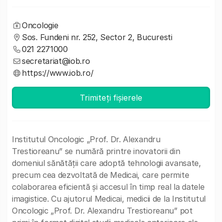
Oncologie
Sos. Fundeni nr. 252, Sector 2, Bucuresti
021 2271000
secretariat@iob.ro
https://www.iob.ro/
Trimiteți fișierele
Institutul Oncologic „Prof. Dr. Alexandru
Trestioreanu” se numără printre inovatorii din
domeniul sănătății care adoptă tehnologii avansate,
precum cea dezvoltată de Medicai, care permite
colaborarea eficientă și accesul în timp real la datele
imagistice. Cu ajutorul Medicai, medicii de la Institutul
Oncologic „Prof. Dr. Alexandru Trestioreanu” pot