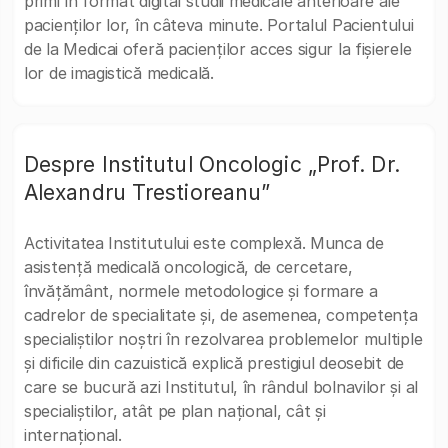
primi în format digital studii medicale anterioare ale
pacienților lor, în câteva minute. Portalul Pacientului
de la Medicai oferă pacienților acces sigur la fișierele
lor de imagistică medicală.
Despre Institutul Oncologic „Prof. Dr.
Alexandru Trestioreanu”
Activitatea Institutului este complexă. Munca de
asistență medicală oncologică, de cercetare,
învățământ, normele metodologice și formare a
cadrelor de specialitate și, de asemenea, competența
specialiștilor noștri în rezolvarea problemelor multiple
și dificile din cazuistică explică prestigiul deosebit de
care se bucură azi Institutul, în rândul bolnavilor și al
specialiștilor, atât pe plan național, cât și
internațional.