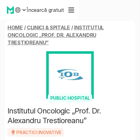
Încearcă gratuit
HOME
/
CLINICI & SPITALE
/
INSTITUTUL
ONCOLOGIC „PROF. DR. ALEXANDRU
TRESTIOREANU”
PUBLIC HOSPITAL
Institutul Oncologic „Prof. Dr.
Alexandru Trestioreanu”
PRACTICI INOVATIVE