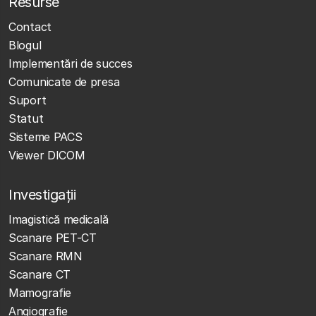
Resurse
Contact
Blogul
Implementări de succes
Comunicate de presa
Suport
Statut
Sisteme PACS
Viewer DICOM
Investigații
Imagistică medicală
Scanare PET-CT
Scanare RMN
Scanare CT
Mamografie
Angiografie