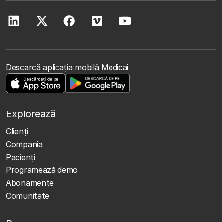
Descarcă aplicația mobilă Medicai
Explorează
Clienţi
Compania
Pacienți
Programează demo
Abonamente
Comunitate