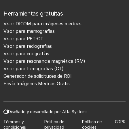
Herramientas gratuitas
Visor DICOM para imágenes médicas
Visor para mamografías
Visor para PET-CT
Visor para radiografías
Visor para ecografías
Visor para resonancia magnética (RM)
Visor para tomografías (CT)
Generador de solicitudes de ROI
Envía Imágenes Médicas Gratis
Diseñado y desarrollado por Atta Systems
Términos y
Política de
Política de
GDPR
condiciones
privacidad
cookies