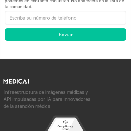
ponernos en contacto con usted. No aparecerá en la lista de
la comunidad.
Infraestructura de imágenes médicas y
API impulsadas por IA para innovadores
de la atención médica