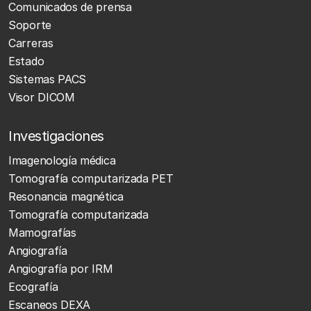
Comunicados de prensa
Soporte
Carreras
Estado
Sistemas PACS
Visor DICOM
Investigaciones
Imagenología médica
Tomografía computarizada PET
Resonancia magnética
Tomografía computarizada
Mamografías
Angiografía
Angiografía por IRM
Ecografía
Escaneos DEXA