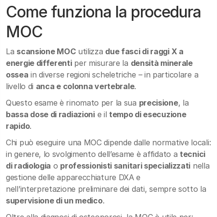
Come funziona la procedura
MOC
La
scansione MOC
utilizza
due fasci di raggi X a
energie differenti
per misurare la
densità minerale
ossea
in diverse regioni scheletriche – in particolare a
livello di
anca e colonna vertebrale
.
Questo esame è rinomato per la sua
precisione
, la
bassa dose di radiazioni
e il
tempo di esecuzione
rapido
.
Chi può eseguire una MOC dipende dalle normative locali:
in genere, lo svolgimento dell’esame è affidato a
tecnici
di radiologia
o
professionisti sanitari specializzati
nella
gestione delle apparecchiature DXA e
nell’interpretazione preliminare dei dati, sempre sotto la
supervisione di un medico
.