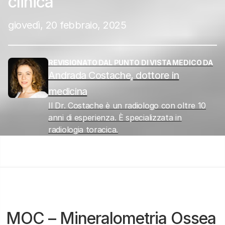
clinica
giovedì, 20 febbraio, 2025
REVISIONATO DAL PUNTO DI VISTA MEDICO DA
Andrada Costache, dottore in
medicina
Il Dr. Costache è un radiologo con oltre 10
anni di esperienza. È specializzata in
radiologia toracica.
MOC – Mineralometria Ossea