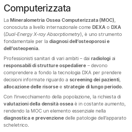
Computerizzata
La
Mineralometria Ossea Computerizzata (MOC)
,
conosciuta a livello internazionale come
DEXA
o
DXA
(
Dual-Energy X-ray Absorptiometry
), è uno strumento
fondamentale per la
diagnosi dell’osteoporosi e
dell’osteopenia
.
Professionisti sanitari di vari ambiti – dai
radiologi
ai
responsabili di strutture ospedaliere
– devono
comprendere a fondo la tecnologia DXA per prendere
decisioni informate riguardo a
screening dei pazienti
,
allocazione delle risorse
e
strategie di lungo periodo
.
Con l’invecchiamento della popolazione, la richiesta di
valutazioni della densità ossea
è in costante aumento,
rendendo la MOC un elemento essenziale nella
diagnostica e prevenzione
delle patologie dell’apparato
scheletrico.