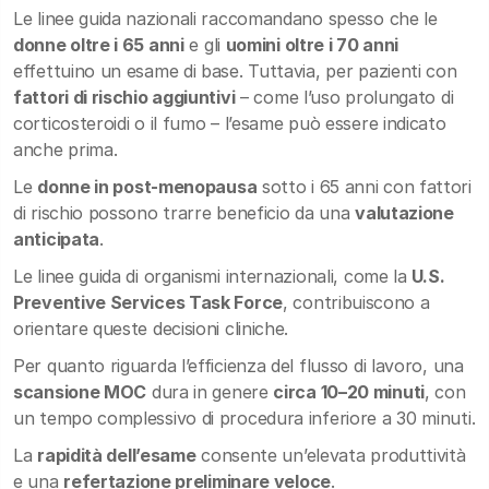
Le linee guida nazionali raccomandano spesso che le
donne oltre i 65 anni
e gli
uomini oltre i 70 anni
effettuino un esame di base. Tuttavia, per pazienti con
fattori di rischio aggiuntivi
– come l’uso prolungato di
corticosteroidi o il fumo – l’esame può essere indicato
anche prima.
Le
donne in post-menopausa
sotto i 65 anni con fattori
di rischio possono trarre beneficio da una
valutazione
anticipata
.
Le linee guida di organismi internazionali, come la
U.S.
Preventive Services Task Force
, contribuiscono a
orientare queste decisioni cliniche.
Per quanto riguarda l’efficienza del flusso di lavoro, una
scansione MOC
dura in genere
circa 10–20 minuti
, con
un tempo complessivo di procedura inferiore a 30 minuti.
La
rapidità dell’esame
consente un’elevata produttività
e una
refertazione preliminare veloce
.