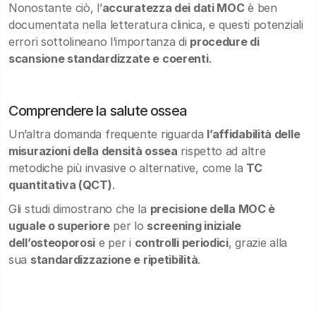
Nonostante ciò, l’
accuratezza dei dati MOC
è ben
documentata nella letteratura clinica, e questi potenziali
errori sottolineano l’importanza di
procedure di
scansione standardizzate e coerenti
.
Comprendere la salute ossea
Un’altra domanda frequente riguarda
l’affidabilità delle
misurazioni della densità ossea
rispetto ad altre
metodiche più invasive o alternative, come la
TC
quantitativa (QCT)
.
Gli studi dimostrano che la
precisione della MOC è
uguale o superiore
per lo
screening iniziale
dell’osteoporosi
e per i
controlli periodici
, grazie alla
sua
standardizzazione e ripetibilità
.