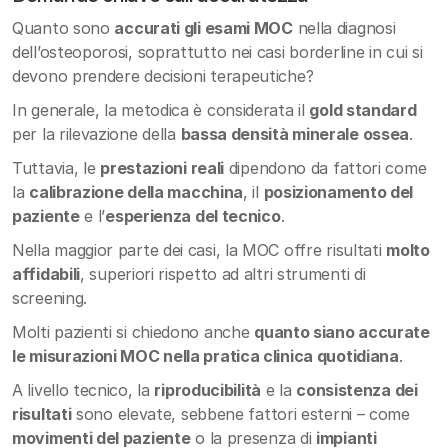
Quanto sono
accurati gli esami MOC
nella diagnosi
dell’osteoporosi, soprattutto nei casi borderline in cui si
devono prendere decisioni terapeutiche?
In generale, la metodica è considerata il
gold standard
per la rilevazione della
bassa densità minerale ossea
.
Tuttavia, le
prestazioni reali
dipendono da fattori come
la
calibrazione della macchina
, il
posizionamento del
paziente
e l’
esperienza del tecnico
.
Nella maggior parte dei casi, la MOC offre risultati
molto
affidabili
, superiori rispetto ad altri strumenti di
screening.
Molti pazienti si chiedono anche
quanto siano accurate
le misurazioni MOC nella pratica clinica quotidiana
.
A livello tecnico, la
riproducibilità
e la
consistenza dei
risultati
sono elevate, sebbene fattori esterni – come
movimenti del paziente
o la presenza di
impianti