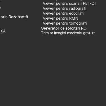
T
Viewer pentru scanari PET-CT
e
Viewer pentru radiografii
Viewer pentru ecografii
e prin Rezonanță
Viewer pentru RMN
Viewer pentru tomografii
Generator de solicitări ROI
EXA
Trimite imagini medicale gratuit