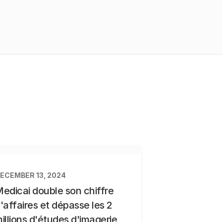
ECEMBER 13, 2024
edicai double son chiffre
'affaires et dépasse les 2
illions d'études d'imagerie