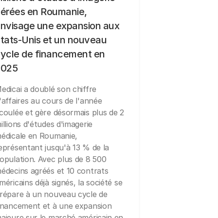
érées en Roumanie,
nvisage une expansion aux
tats-Unis et un nouveau
ycle de financement en
2025
edicai a doublé son chiffre
'affaires au cours de l'année
coulée et gère désormais plus de 2
illions d'études d'imagerie
édicale en Roumanie,
eprésentant jusqu'à 13 % de la
opulation. Avec plus de 8 500
édecins agréés et 10 contrats
méricains déjà signés, la société se
répare à un nouveau cycle de
inancement et à une expansion
ajeure sur le marché américain en