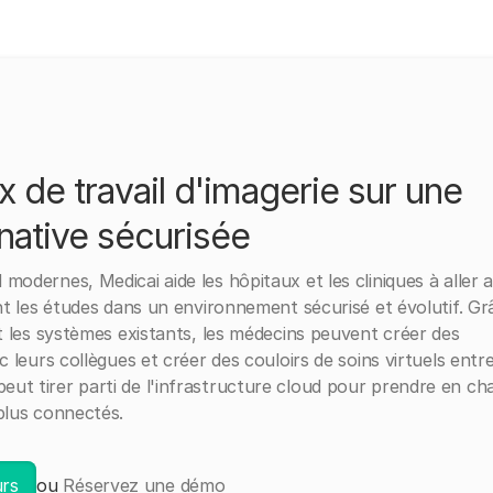
ux de travail d'imagerie sur une
 native sécurisée
odernes, Medicai aide les hôpitaux et les cliniques à aller 
ant les études dans un environnement sécurisé et évolutif. Gr
et les systèmes existants, les médecins peuvent créer des
 leurs collègues et créer des couloirs de soins virtuels entre
ut tirer parti de l'infrastructure cloud pour prendre en ch
plus connectés.
urs
ou
Réservez une démo