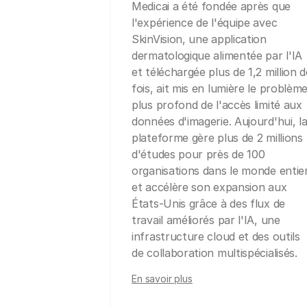
Medicai a été fondée après que
l'expérience de l'équipe avec
SkinVision, une application
dermatologique alimentée par l'IA
et téléchargée plus de 1,2 million d
fois, ait mis en lumière le problèm
plus profond de l'accès limité aux
données d'imagerie. Aujourd'hui, l
plateforme gère plus de 2 millions
d'études pour près de 100
organisations dans le monde entie
et accélère son expansion aux
États-Unis grâce à des flux de
travail améliorés par l'IA, une
infrastructure cloud et des outils
de collaboration multispécialisés.
En savoir plus