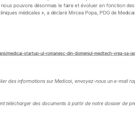
 nous pouvons désormais le faire et évoluer en fonction des
liniques médicales », a déclaré Mircea Popa, PDG de Medicai
anii/medicai-startup-ul-romanesc-din-domeniul-medtech-vrea-sa-
lier des informations sur Medicai, envoyez-nous un e-mail ra
 télécharger des documents à partir de notre dossier de pre