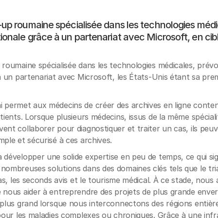
-up roumaine spécialisée dans les technologies médi
ionale grâce à un partenariat avec Microsoft, en cib
 roumaine spécialisée dans les technologies médicales, prévo
 à un partenariat avec Microsoft, les États-Unis étant sa prem
i permet aux médecins de créer des archives en ligne conte
tients. Lorsque plusieurs médecins, issus de la même spéciali
ent collaborer pour diagnostiquer et traiter un cas, ils peu
mple et sécurisé à ces archives.
 développer une solide expertise en peu de temps, ce qui si
nombreuses solutions dans des domaines clés tels que le triag
cas, les seconds avis et le tourisme médical. À ce stade, nou
 nous aider à entreprendre des projets de plus grande enver
 plus grand lorsque nous interconnectons des régions entièr
 pour les maladies complexes ou chroniques. Grâce à une infr