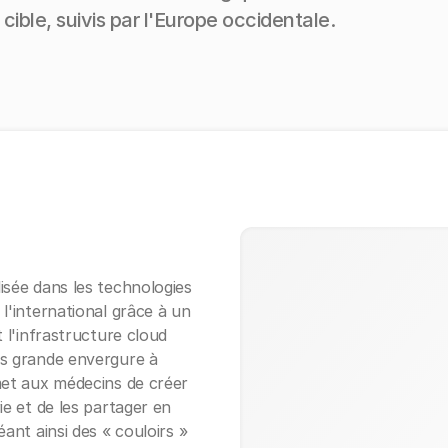
cible, suivis par l'Europe occidentale.
isée dans les technologies
l'international grâce à un
t l'infrastructure cloud
us grande envergure à
met aux médecins de créer
ie et de les partager en
éant ainsi des « couloirs »