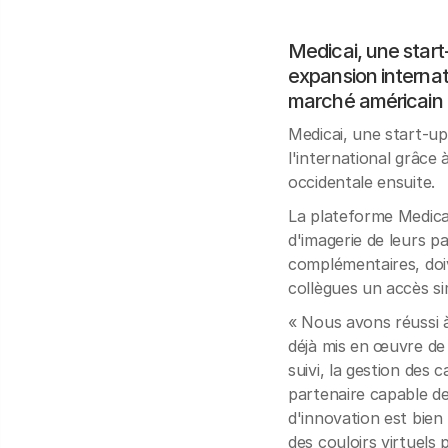
Medicai, une start
expansion internat
marché américain
Medicai, une start-up
l'international grâce
occidentale ensuite.
La plateforme Medica
d'imagerie de leurs pa
complémentaires, doiv
collègues un accès si
« Nous avons réussi à
déjà mis en œuvre de 
suivi, la gestion des 
partenaire capable de
d'innovation est bien
des couloirs virtuels