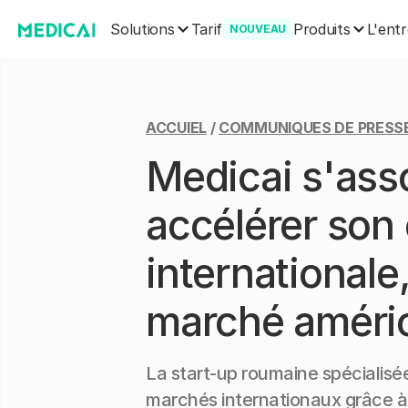
Solutions
Produits
Tarif
L'entr
NOUVEAU
ACCUIEL
/
COMMUNIQUES DE PRESS
Medicai s'ass
accélérer son
international
marché améri
La start-up roumaine spécialisé
marchés internationaux grâce à