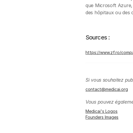
que Microsoft Azure,
des hôpitaux ou des c
Sources :
https://www.zf.ro/comp
Si vous souhaitez pub
contact@medicai.org
Vous pouvez également
Medicai's Logos
Founders Images