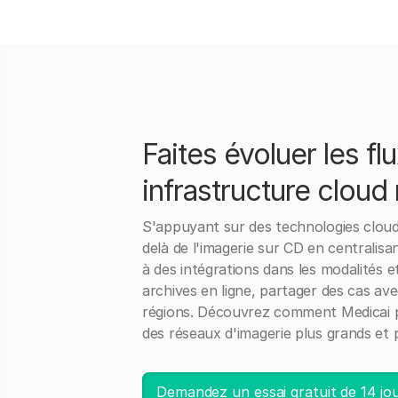
Faites évoluer les fl
infrastructure cloud
S'appuyant sur des technologies cloud m
delà de l'imagerie sur CD en centralis
à des intégrations dans les modalités 
archives en ligne, partager des cas avec
régions. Découvrez comment Medicai pe
des réseaux d'imagerie plus grands et 
Demandez un essai gratuit de 14 jo