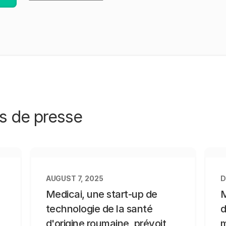
s de presse
AUGUST 7, 2025
D
Medicai, une start-up de
M
technologie de la santé
d
d'origine roumaine, prévoit
m