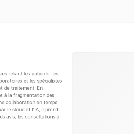
es reliant les patients, les
boratoires et les spécialistes
 et de traitement. En
et à la fragmentation des
une collaboration en temps
ar le cloud et l'IA, il prend
ds avis, les consultations à