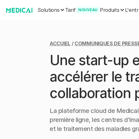
Solutions
Produits
Tarif
L'entr
NOUVEAU
ACCUIEL
/
COMMUNIQUES DE PRESS
Une start-up e
accélérer le t
collaboration
La plateforme cloud de Medicai 
première ligne, les centres d'ima
et le traitement des maladies gr