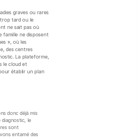
ladies graves ou rares
trop tard ou le
nt ne sait pas où
e famille ne disposent
es », où les
e, des centres
nostic. La plateforme,
 le cloud et
 pour établir un plan
ns donc déjà mis
diagnostic, le
ires sont
avons entamé des