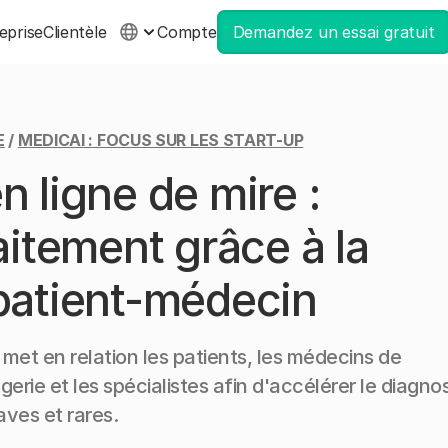
eprise
Clientèle
Compte
Demandez un essai gratuit
E
/
MEDICAI : FOCUS SUR LES START-UP
n ligne de mire :
raitement grâce à la
 patient-médecin
met en relation les patients, les médecins de
gerie et les spécialistes afin d'accélérer le diagnos
aves et rares.