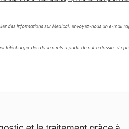
lier des informations sur Medicai, envoyez-nous un e-mail ra
 télécharger des documents à partir de notre dossier de pre
ostic et le traitement grâce à