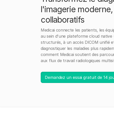
l'imagerie moderne, à
collaboratifs
Medicai connecte les patients, les équip
au sein d'une plateforme cloud native 
structurés, à un accès DICOM unifié et
diagnostiquer les maladies plus rapid
comment Medicai soutient des parcours
aux flux de travail radiologiques multisi
Demandez un essai gratuit de 14 jo