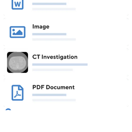
Accès rapide et stockage sécurisé
Nous vous permettons de consulter, de