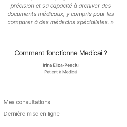
précision et sa capacité à archiver des
documents médicaux, y compris pour les
comparer à des médecins spécialistes. »
Comment fonctionne Medicai ?
Irina Eliza-Penciu
Patient à Medicai
Mes consultations
Dernière mise en ligne