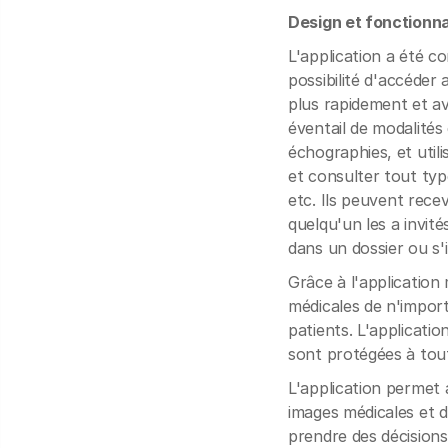
Design et fonctionna
L'application a été c
possibilité d'accéder 
plus rapidement et av
éventail de modalités
échographies, et uti
et consulter tout type
etc. Ils peuvent rece
quelqu'un les a invit
dans un dossier ou s'
Grâce à l'application
médicales de n'import
patients. L'applicati
sont protégées à to
L'application permet 
images médicales et d
prendre des décisions