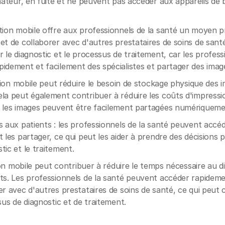
inateur, en fuite et ne peuvent pas accéder aux appareils de 
tion mobile offre aux professionnels de la santé un moyen p
et de collaborer avec d'autres prestataires de soins de sant
r le diagnostic et le processus de traitement, car les profess
idement et facilement des spécialistes et partager des image
ation mobile peut réduire le besoin de stockage physique des 
la peut également contribuer à réduire les coûts d'impressio
r les images peuvent être facilement partagées numériqueme
s aux patients : les professionnels de la santé peuvent acc
 les partager, ce qui peut les aider à prendre des décisions p
tic et le traitement.
tion mobile peut contribuer à réduire le temps nécessaire au d
ts. Les professionnels de la santé peuvent accéder rapidem
er avec d'autres prestataires de soins de santé, ce qui peut 
sus de diagnostic et de traitement.