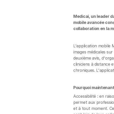
Medicai, un leader d
mobile avancée conçu
collaboration en la m
L'application mobile 
images médicales sur 
deuxième avis, d'organ
cliniciens à distance 
chroniques. L'applica
Pourquoi maintenant
Accessibilité : en rai
permet aux professio
et à tout moment. Cel