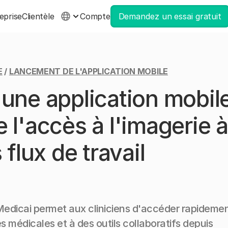
eprise
Clientèle
Compte
Demandez un essai gratuit
E
/
LANCEMENT DE L'APPLICATION MOBILE
 une application mobil
 l'accès à l'imagerie à
 flux de travail
Medicai permet aux cliniciens d'accéder rapideme
s médicales et à des outils collaboratifs depuis