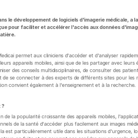
ans le développement de logiciels d'imagerie médicale, a l
e pour faciliter et accélérer l'accès aux données d'image
atière.
Medicai permet aux cliniciens d'accéder et d'analyser rapidem
leurs appareils mobiles, ainsi que de les partager avec leurs
iser des conseils multidisciplinaires, de consulter des patien
et de se connecter à des experts de différents sites pour les 
tion convient également à l'enseignement et à la recherche.
 ?
son de la popularité croissante des appareils mobiles, l'applic
nnels de la santé d'accéder plus facilement aux images médi
a est particulièrement utile dans les situations d'urgence, l