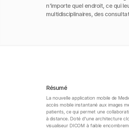
n'importe quel endroit, ce qui l
multidisciplinaires, des consulta
Résumé
La nouvelle application mobile de Medic
accès mobile instantané aux images m
patients, ce qui permet une collaborati
à distance. Doté d'une architecture cl
visualiseur DICOM à faible encombreme