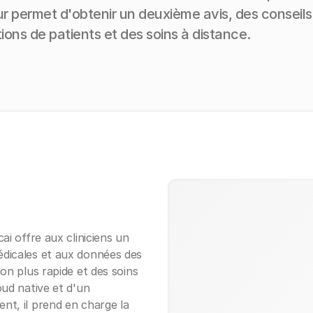
eur permet d'obtenir un deuxième avis, des conseils
tions de patients et des soins à distance.
ai offre aux cliniciens un
édicales et aux données des
on plus rapide et des soins
oud native et d'un
nt, il prend en charge la