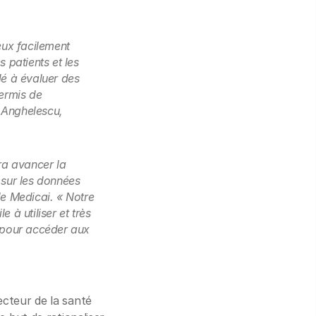
eux facilement
 patients et les
dé à évaluer des
permis de
 Anghelescu,
ra avancer la
n sur les données
de Medicai. « Notre
 à utiliser et très
n pour accéder aux
ecteur de la santé