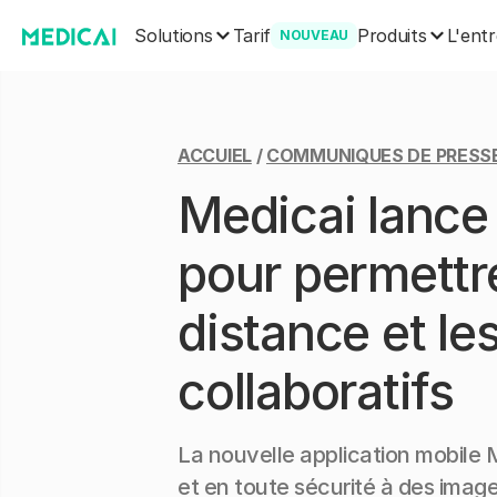
Solutions
Produits
Tarif
L'entr
NOUVEAU
ACCUIEL
/
COMMUNIQUES DE PRESS
Medicai lance
pour permettre
distance et les
collaboratifs
La nouvelle application mobile 
et en toute sécurité à des image