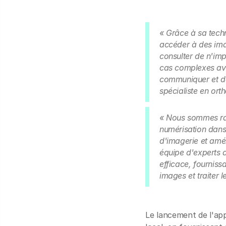
« Grâce à sa techn
accéder à des imag
consulter de n'im
cas complexes ave
communiquer et de
spécialiste en or
« Nous sommes ravi
numérisation dans 
d'imagerie et amé
équipe d'experts a 
efficace, fourniss
images et traiter 
Le lancement de l'app