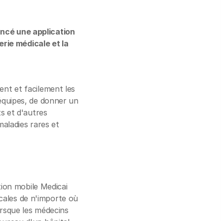
ancé une application
rie médicale et la
ent et facilement les
 équipes, de donner un
ts et d'autres
maladies rares et
ation mobile Medicai
cales de n'importe où
orsque les médecins