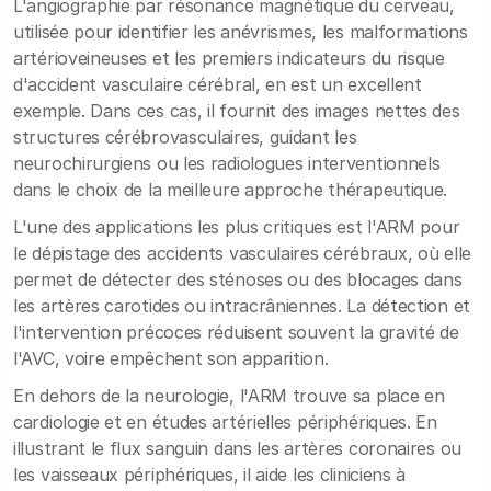
L'angiographie par résonance magnétique du cerveau,
utilisée pour identifier les anévrismes, les malformations
artérioveineuses et les premiers indicateurs du risque
d'accident vasculaire cérébral, en est un excellent
exemple. Dans ces cas, il fournit des images nettes des
structures cérébrovasculaires, guidant les
neurochirurgiens ou les radiologues interventionnels
dans le choix de la meilleure approche thérapeutique.
L'une des applications les plus critiques est l'ARM pour
le dépistage des accidents vasculaires cérébraux, où elle
permet de détecter des sténoses ou des blocages dans
les artères carotides ou intracrâniennes. La détection et
l'intervention précoces réduisent souvent la gravité de
l'AVC, voire empêchent son apparition.
En dehors de la neurologie, l'ARM trouve sa place en
cardiologie et en études artérielles périphériques. En
illustrant le flux sanguin dans les artères coronaires ou
les vaisseaux périphériques, il aide les cliniciens à