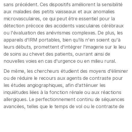
sans précédent. Ces dispositifs améliorent la sensibilité
aux maladies des petits vaisseaux et aux anomalies
microvasculaires, ce qui peut être essentiel pour la
détection précoce des accidents vasculaires cérébraux
ou l'évaluation des anévrismes complexes. De plus, les
appareils d'IRM portables, bien qu'ils n'en soient qu'à
leurs débuts, promettent d'intégrer l'imagerie sur le lieu
de soins au chevet des patients, ouvrant ainsi de
nouvelles voies en cas d'urgence ou en milieu rural.
De même, les chercheurs étudient des moyens d'éliminer
ou de réduire le recours aux agents de contraste pour
les études angiographiques, afin d'atténuer les
inquiétudes liées à la fonction rénale ou aux réactions
allergiques. Le perfectionnement continu de séquences
avancées, telles que le temps de vol ou le contraste de
phase, pourrait permettre une imagerie vasculaire
robuste sans injection de gadolinium, renforçant ainsi la
sécurité des patients et élargissant l'attrait de l'ARM.