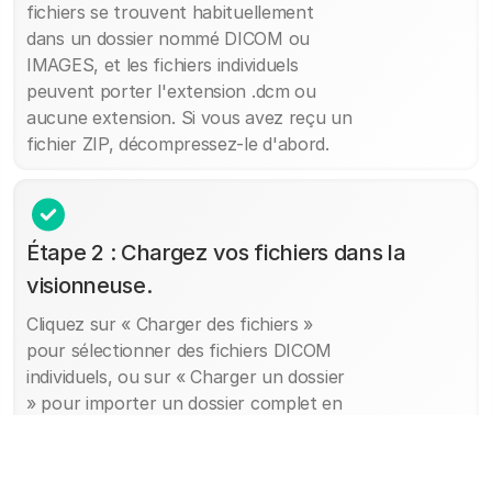
fichiers se trouvent habituellement
dans un dossier nommé DICOM ou
IMAGES, et les fichiers individuels
peuvent porter l'extension .dcm ou
aucune extension. Si vous avez reçu un
fichier ZIP, décompressez-le d'abord.
Étape 2 : Chargez vos fichiers dans la
visionneuse.
Cliquez sur « Charger des fichiers »
pour sélectionner des fichiers DICOM
individuels, ou sur « Charger un dossier
» pour importer un dossier complet en
une seule fois. Vos fichiers sont traités
directement dans votre navigateur et
ne sont pas envoyés sur un serveur ;