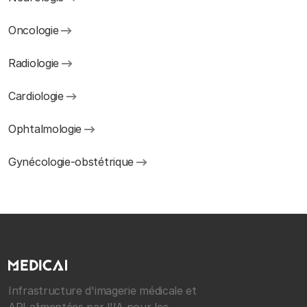
Oncologie
Radiologie
Cardiologie
Ophtalmologie
Gynécologie-obstétrique
Infrastructure d'imagerie médicale et
API alimentées par l'IA pour les