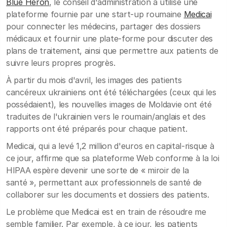
Blue Heron
, le conseil d'administration a utilisé une
plateforme fournie par une start-up roumaine
Medicai
pour connecter les médecins, partager des dossiers
médicaux et fournir une plate-forme pour discuter des
plans de traitement, ainsi que permettre aux patients de
suivre leurs propres progrès.
À partir du mois d'avril, les images des patients
cancéreux ukrainiens ont été téléchargées (ceux qui les
possédaient), les nouvelles images de Moldavie ont été
traduites de l'ukrainien vers le roumain/anglais et des
rapports ont été préparés pour chaque patient.
Medicai, qui a levé 1,2 million d'euros en capital-risque à
ce jour, affirme que sa plateforme Web conforme à la loi
HIPAA espère devenir une sorte de « miroir de la
santé », permettant aux professionnels de santé de
collaborer sur les documents et dossiers des patients.
Le problème que Medicai est en train de résoudre me
semble familier. Par exemple, à ce jour, les patients