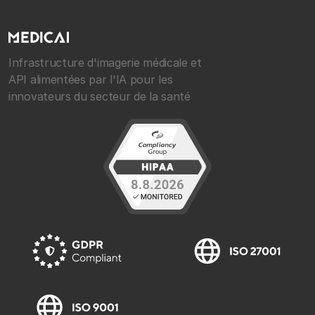
Infrastructure d'imagerie médicale et
API alimentées par l'IA pour les
innovateurs du secteur de la santé