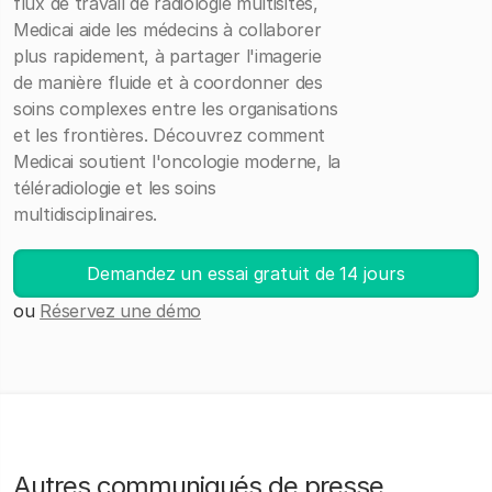
flux de travail de radiologie multisites,
Medicai aide les médecins à collaborer
plus rapidement, à partager l'imagerie
de manière fluide et à coordonner des
soins complexes entre les organisations
et les frontières. Découvrez comment
Medicai soutient l'oncologie moderne, la
téléradiologie et les soins
multidisciplinaires.
Demandez un essai gratuit de 14 jours
ou
Réservez une démo
Autres communiqués de presse