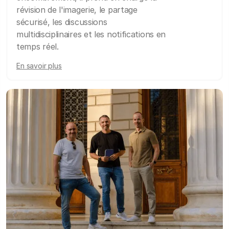
révision de l'imagerie, le partage
sécurisé, les discussions
multidisciplinaires et les notifications en
temps réel.
En savoir plus