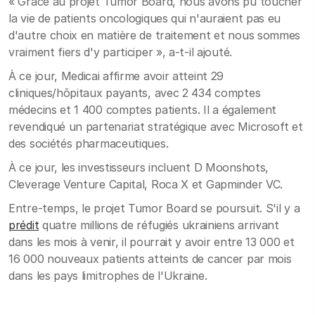
« Grâce au projet Tumor Board, nous avons pu toucher
la vie de patients oncologiques qui n'auraient pas eu
d'autre choix en matière de traitement et nous sommes
vraiment fiers d'y participer », a-t-il ajouté.
À ce jour, Medicai affirme avoir atteint 29
cliniques/hôpitaux payants, avec 2 434 comptes
médecins et 1 400 comptes patients. Il a également
revendiqué un partenariat stratégique avec Microsoft et
des sociétés pharmaceutiques.
À ce jour, les investisseurs incluent D Moonshots,
Cleverage Venture Capital, Roca X et Gapminder VC.
Entre-temps, le projet Tumor Board se poursuit. S'il y a
prédit
quatre millions de réfugiés ukrainiens arrivant
dans les mois à venir, il pourrait y avoir entre 13 000 et
16 000 nouveaux patients atteints de cancer par mois
dans les pays limitrophes de l'Ukraine.