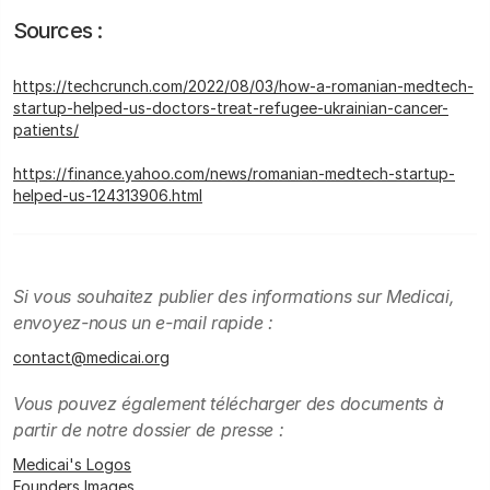
Sources :
https://techcrunch.com/2022/08/03/how-a-romanian-medtech-
startup-helped-us-doctors-treat-refugee-ukrainian-cancer-
patients/
https://finance.yahoo.com/news/romanian-medtech-startup-
helped-us-124313906.html
Si vous souhaitez publier des informations sur Medicai,
envoyez-nous un e-mail rapide :
contact@medicai.org
Vous pouvez également télécharger des documents à
partir de notre dossier de presse :
Medicai's Logos
Founders Images