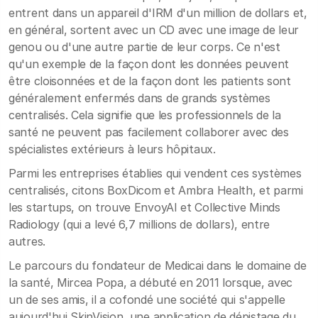
entrent dans un appareil d'IRM d'un million de dollars et,
en général, sortent avec un CD avec une image de leur
genou ou d'une autre partie de leur corps. Ce n'est
qu'un exemple de la façon dont les données peuvent
être cloisonnées et de la façon dont les patients sont
généralement enfermés dans de grands systèmes
centralisés. Cela signifie que les professionnels de la
santé ne peuvent pas facilement collaborer avec des
spécialistes extérieurs à leurs hôpitaux.
Parmi les entreprises établies qui vendent ces systèmes
centralisés, citons BoxDicom et Ambra Health, et parmi
les startups, on trouve EnvoyAI et Collective Minds
Radiology (qui a levé 6,7 millions de dollars), entre
autres.
Le parcours du fondateur de Medicai dans le domaine de
la santé, Mircea Popa, a débuté en 2011 lorsque, avec
un de ses amis, il a cofondé une société qui s'appelle
aujourd'hui SkinVision, une application de dépistage du