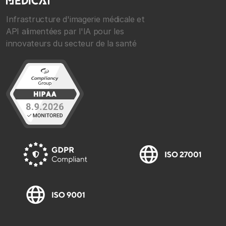
Infrastructure d'imagerie médicale et
API alimentées par l'IA pour les
innovateurs du secteur de la santé