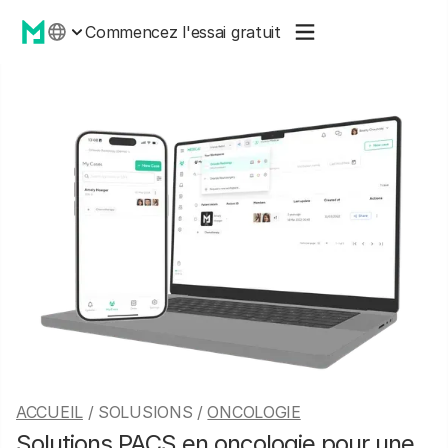
Commencez l'essai gratuit
ACCUEIL
/ SOLUSIONS /
ONCOLOGIE
Solutions PACS en oncologie pour une