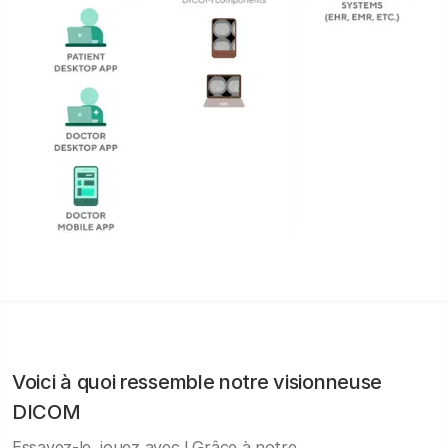
Voici à quoi ressemble notre visionneuse
DICOM
Essayez-le, jouez avec ! Grâce à notre