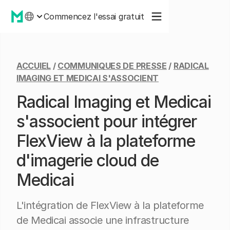
Commencez l'essai gratuit
ACCUIEL
/
COMMUNIQUES DE PRESSE
/
RADICAL
IMAGING ET MEDICAI S'ASSOCIENT
Radical Imaging et Medicai
s'associent pour intégrer
FlexView à la plateforme
d'imagerie cloud de
Medicai
L'intégration de FlexView à la plateforme
de Medicai associe une infrastructure