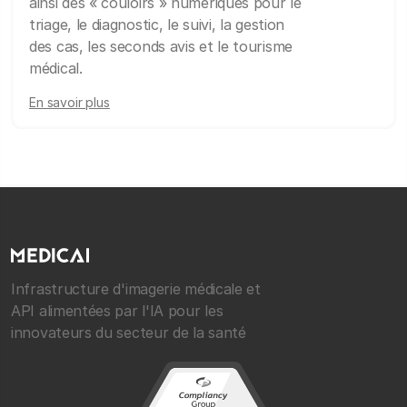
ainsi des « couloirs » numériques pour le
triage, le diagnostic, le suivi, la gestion
des cas, les seconds avis et le tourisme
médical.
En savoir plus
Infrastructure d'imagerie médicale et
API alimentées par l'IA pour les
innovateurs du secteur de la santé