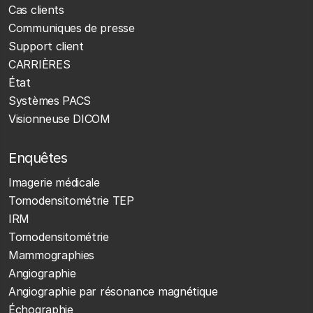
Cas clients
Communiques de presse
Support client
CARRIÈRES
État
Systèmes PACS
Visionneuse DICOM
Enquêtes
Imagerie médicale
Tomodensitométrie TEP
IRM
Tomodensitométrie
Mammographies
Angiographie
Angiographie par résonance magnétique
Échographie