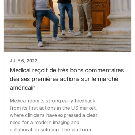
JULY 6, 2022
Medicai reçoit de très bons commentaires
dès ses premières actions sur le marché
américain
Medicai reports strong early feedback
from its first actions in the US market,
where clinicians have expressed a clear
need for a modern imaging and
collaboration solution. The platform