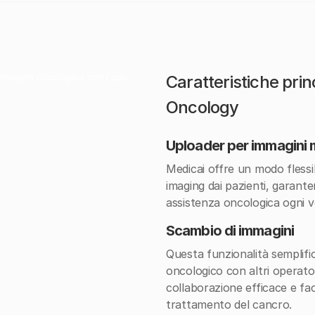
Caratteristiche princ
Oncology
Uploader per immagini
Medicai offre un modo flessib
imaging dai pazienti, garante
assistenza oncologica ogni v
Scambio di immagini
Questa funzionalità semplifica
oncologico con altri operat
collaborazione efficace e faci
trattamento del cancro.