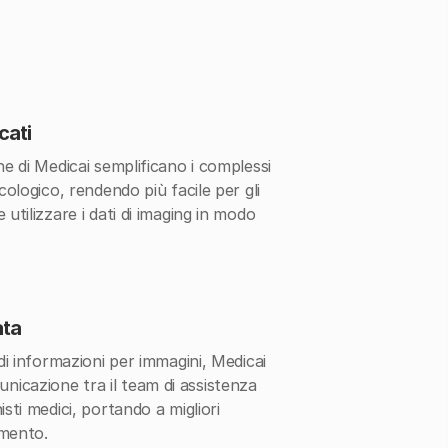
cati
ne di Medicai semplificano i complessi
ncologico, rendendo più facile per gli
 utilizzare i dati di imaging in modo
ata
 di informazioni per immagini, Medicai
icazione tra il team di assistenza
isti medici, portando a migliori
amento.