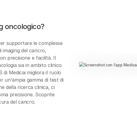
g oncologico?
per supportare le complesse
i imaging del cancro,
con precisione e facilità
. Il
cologia sia in ambito clinico
S di Medicai migliora il ruolo
er un'ampia gamma di test di
e della ricerca clinica, ci
ima precisione. Scoprite
cura del cancro.