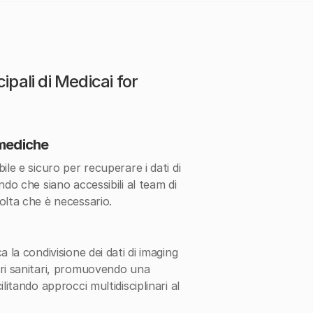
ipali di Medicai for
 mediche
ile e sicuro per recuperare i dati di
ndo che siano accessibili al team di
olta che è necessario.
 la condivisione dei dati di imaging
ori sanitari, promuovendo una
litando approcci multidisciplinari al