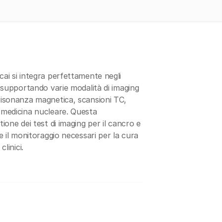
cai si integra perfettamente negli
, supportando varie modalità di imaging
 risonanza magnetica, scansioni TC,
e medicina nucleare. Questa
tione dei test di imaging per il cancro e
 e il monitoraggio necessari per la cura
clinici.