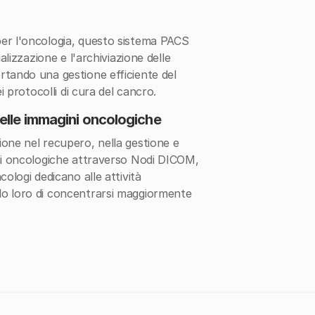
er l'oncologia, questo sistema PACS
ualizzazione e l'archiviazione delle
rtando una gestione efficiente del
ei protocolli di cura del cancro.
lle immagini oncologiche
one nel recupero, nella gestione e
ini oncologiche attraverso Nodi DICOM,
cologi dedicano alle attività
o loro di concentrarsi maggiormente