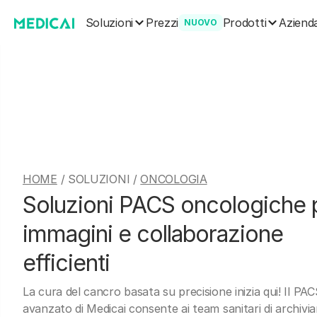
Soluzioni
Prodotti
Prezzi
Aziend
NUOVO
HOME
/ SOLUZIONI /
ONCOLOGIA
Soluzioni PACS oncologiche 
immagini e collaborazione
efficienti
La cura del cancro basata su precisione inizia qui! Il PA
avanzato di Medicai consente ai team sanitari di archivia