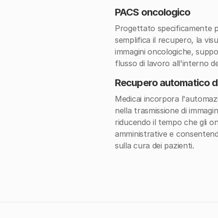
PACS oncologico
Progettato specificamente p
semplifica il recupero, la vis
immagini oncologiche, suppo
flusso di lavoro all'interno d
Recupero automatico de
Medicai incorpora l'automazi
nella trasmissione di immag
riducendo il tempo che gli on
amministrative e consentend
sulla cura dei pazienti.