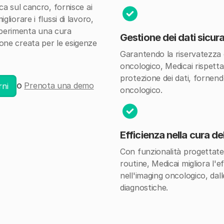
ca sul cancro, fornisce ai
liorare i flussi di lavoro,
. Sperimenta una cura
Gestione dei dati sicu
one creata per le esigenze
Garantendo la riservatezza e l
oncologico, Medicai rispetta
protezione dei dati, fornend
o
Prenota una demo
rni
oncologico.
Efficienza nella cura d
Con funzionalità progettate 
routine, Medicai migliora l'ef
nell'imaging oncologico, dall
diagnostiche.