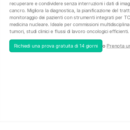
recuperare e condividere senza interruzioni i dati di imag
cancro. Migliora la diagnostica, la pianificazione del trat
monitoraggio dei pazienti con strumenti integrati per T
medicina nucleare. Ideale per commissioni multidisciplinar
tumori, studi clinici e flussi di lavoro oncologici efficienti.
Richiedi una prova gratuita di 14 giorni
o
Prenota u