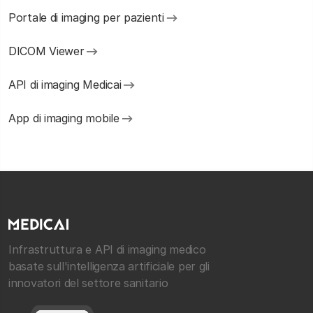
Portale di imaging per pazienti
DICOM Viewer
API di imaging Medicai
App di imaging mobile
Infrastruttura e API di imaging medico
basate sull'intelligenza artificiale per gli
innovatori del settore sanitario