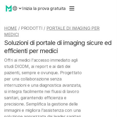
Inizia la prova gratuita
HOME
/ PRODOTTI /
PORTALE DI IMAGING PER
MEDICI
Soluzioni di portale di imaging sicure ed
efficienti per medici
Offri ai medici l'accesso immediato agli
studi DICOM, ai report e ai dati dei
pazienti, sempre e ovunque. Progettato
per una collaborazione senza
interruzioni e una diagnostica avanzata,
si integra facilmente nei flussi di lavoro
sanitari, garantendo efficienza e
precisione. Semplifica la gestione delle
immagini e migliora l'assistenza con una
soluzione apprezzata dai leader sanitari