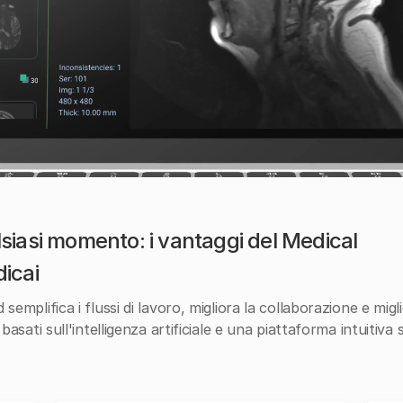
iasi momento: i vantaggi del Medical
icai
emplifica i flussi di lavoro, migliora la collaborazione e migl
asati sull'intelligenza artificiale e una piattaforma intuitiva 