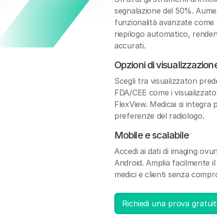
segnalazione del 50%. Aument
funzionalità avanzate come 
riepilogo automatico, rendend
accurati.
Opzioni di visualizzazio
Scegli tra visualizzatori prede
FDA/CEE come i visualizzat
FlexView. Medicai si integra
preferenze del radiologo.
Mobile e scalabile
Accedi ai dati di imaging ovu
Android. Amplia facilmente i
medici e clienti senza compro
Richiedi una prova gratuita