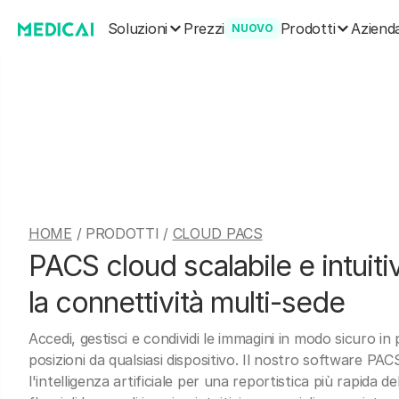
Soluzioni
Prodotti
Prezzi
Aziend
NUOVO
HOME
/ PRODOTTI /
CLOUD PACS
PACS cloud scalabile e intuiti
la connettività multi-sede
Accedi, gestisci e condividi le immagini in modo sicuro in 
posizioni da qualsiasi dispositivo. Il nostro software PAC
l'intelligenza artificiale per una reportistica più rapida d