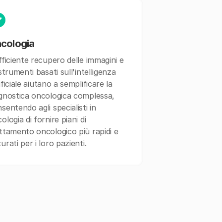
cologia
fficiente recupero delle immagini e
 strumenti basati sull'intelligenza
ificiale aiutano a semplificare la
gnostica oncologica complessa,
sentendo agli specialisti in
ologia di fornire piani di
ttamento oncologico più rapidi e
urati per i loro pazienti.