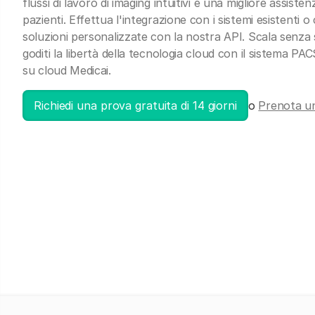
flussi di lavoro di imaging intuitivi e una migliore assisten
pazienti. Effettua l'integrazione con i sistemi esistenti o
soluzioni personalizzate con la nostra API. Scala senza
goditi la libertà della tecnologia cloud con il sistema PA
su cloud Medicai.
Richiedi una prova gratuita di 14 giorni
o
Prenota u