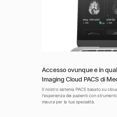
Accesso ovunque e in quals
Imaging Cloud PACS di Med
Il nostro sistema PACS basato su cloud s
l'esperienza dei pazienti con strumenti b
misura per la tua specialità.