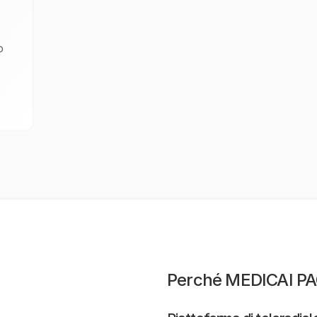
o
Perché MEDICAI PAC