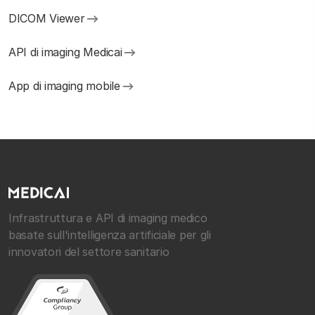
DICOM Viewer
API di imaging Medicai
App di imaging mobile
Infrastruttura e API di imaging medico
basate sull'intelligenza artificiale per gli
innovatori del settore sanitario