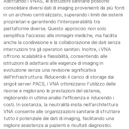
Adottando i VNAS, le istituzioni sanitarie possono
consolidare diversi dati di imaging provenienti da più fonti
in un archivio centralizzato, superando i limiti dei sistemi
proprietari e garantendo l'interoperabilità tra
piattaforme diverse. Questo approccio non solo
semplifica l'accesso alle immagini mediche, ma facilita
anche la condivisione e la collaborazione dei dati senza
interruzioni tra gli operatori sanitari. Inoltre, i VNA
offrono scalabilità e flessibilità, consentendo alle
istituzioni di adattarsi alle esigenze di imaging in
evoluzione senza una revisione significativa
dell'infrastruttura. Riducendo il carico di storage dai
singoli server PACS, i VNA ottimizzano l'utilizzo delle
risorse e migliorano le prestazioni del sistema,
migliorando in ultima analisi l'efficienza e riducendo i
costi. In sostanza, la neutralità insita nell'architettura
VNA consente alle organizzazioni sanitarie di sfruttare
tutto il potenziale dei dati di imaging, facilitando una
migliore assistenza ai pazienti e risultati diagnostici.