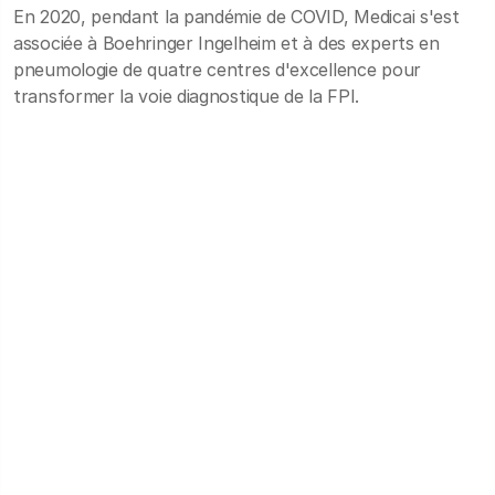
En 2020, pendant la pandémie de COVID, Medicai s'est
associée à Boehringer Ingelheim et à des experts en
pneumologie de quatre centres d'excellence pour
transformer la voie diagnostique de la FPI.
En 2020, pendant la pandémie de COVID, Medicai
s'est associée à Boehringer Ingelheim et à des
experts en pneumologie de quatre centres
d'excellence pour transformer la voie diagnostique de
la FPI.