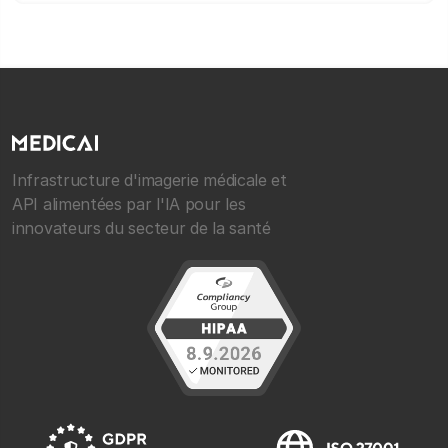
Infrastructure d'imagerie médicale et
API alimentées par l'IA pour les
innovateurs du secteur de la santé