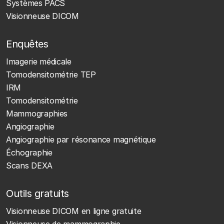
Systèmes PACS
Visionneuse DICOM
Enquêtes
Imagerie médicale
Tomodensitométrie TEP
IRM
Tomodensitométrie
Mammographies
Angiographie
Angiographie par résonance magnétique
Échographie
Scans DEXA
Outils gratuits
Visionneuse DICOM en ligne gratuite
Visionneuse de mammographie