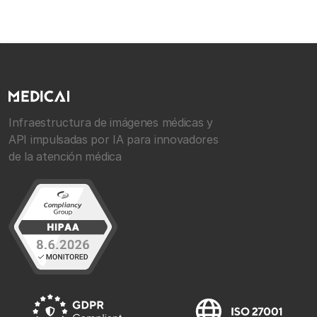
Infraestructura de imágenes médicas y
API impulsadas por IA para innovadores
de la atención médica