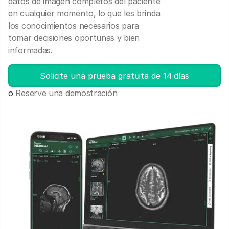
datos de imagen completos del paciente
en cualquier momento, lo que les brinda
los conocimientos necesarios para
tomar decisiones oportunas y bien
informadas.
Solicite una prueba gratuita de 14 días
o
Reserve una demostración