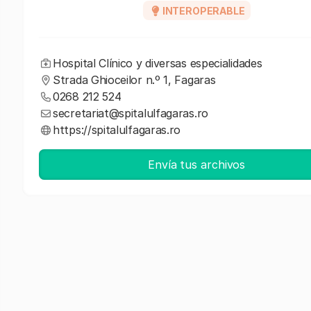
INTEROPERABLE
Hospital Clínico y diversas especialidades
Strada Ghioceilor n.º 1, Fagaras
0268 212 524
secretariat@spitalulfagaras.ro
https://spitalulfagaras.ro
Envía tus archivos