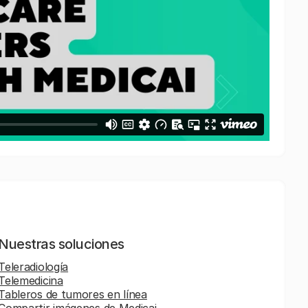
Nuestras soluciones
Teleradiología
Telemedicina
Tableros de tumores en línea
Compartir imágenes de Medicai