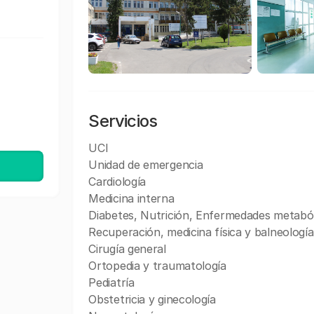
Servicios
UCI
Unidad de emergencia
Cardiología
Medicina interna
Diabetes, Nutrición, Enfermedades metaból
Recuperación, medicina física y balneología
Cirugía general
Ortopedia y traumatología
Pediatría
Obstetricia y ginecología