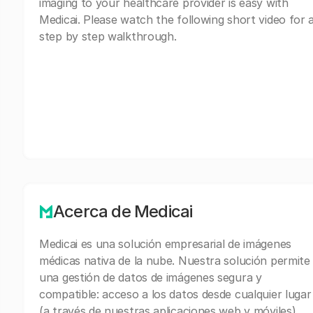
imaging to your healthcare provider is easy with
Medicai. Please watch the following short video for 
step by step walkthrough.
Acerca de Medicai
Medicai es una solución empresarial de imágenes
médicas nativa de la nube. Nuestra solución permite
una gestión de datos de imágenes segura y
compatible: acceso a los datos desde cualquier lugar
(a través de nuestras aplicaciones web y móviles),