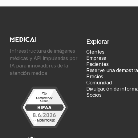
Explorar
Infraestructura de imágenes
Clientes
Empresa
médicas y API impulsadas por
Pacientes
IA para innovadores de la
Reserve una demostra
atención médica
Precios
Comunidad
Divulgación de inform
Socios