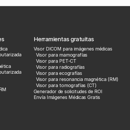
es
Herramientas gratuitas
dica
Visor DICOM para imágenes médicas
utarizada
Visor para mamografías
Visor para PET-CT
ética
Visor para radiografías
utarizada
Visor para ecografías
Visor para resonancia magnética (RM)
Visor para tomografías (CT)
IRM
Generador de solicitudes de ROI
Envía Imágenes Médicas Gratis