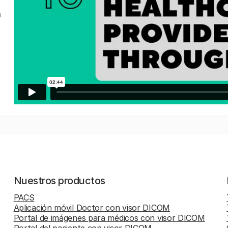
a
Nuestros productos
PACS
Aplicación móvil Doctor con visor DICOM
Portal de imágenes para médicos con visor DICOM
Portal del paciente con visor DICOM