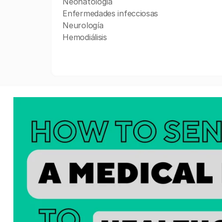
Neonatología
Enfermedades infecciosas
Neurología
Hemodiálisis