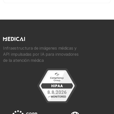
Infraestructura de imágenes médicas y
API impulsadas por IA para innovadores
de la atención médica