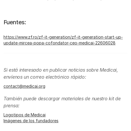
Fuentes:
https://www.zf.ro/zf-it-generation/zf-it-generation-start-up-
update-mircea-popa-cofondator-ceo-medicai-22606028
Si está interesado en publicar noticias sobre Medicai,
envíenos un correo electrónico rápido:
contact@medicai.org
También puede descargar materiales de nuestro kit de
prensa:
Logotipos de Medicai
Imágenes de los fundadores