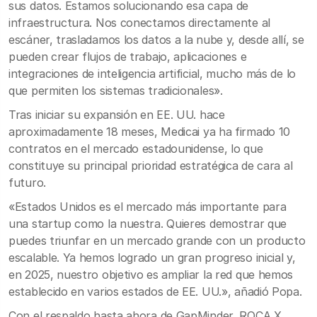
sus datos. Estamos solucionando esa capa de
infraestructura. Nos conectamos directamente al
escáner, trasladamos los datos a la nube y, desde allí, se
pueden crear flujos de trabajo, aplicaciones e
integraciones de inteligencia artificial, mucho más de lo
que permiten los sistemas tradicionales».
Tras iniciar su expansión en EE. UU. hace
aproximadamente 18 meses, Medicai ya ha firmado 10
contratos en el mercado estadounidense, lo que
constituye su principal prioridad estratégica de cara al
futuro.
«Estados Unidos es el mercado más importante para
una startup como la nuestra. Quieres demostrar que
puedes triunfar en un mercado grande con un producto
escalable. Ya hemos logrado un gran progreso inicial y,
en 2025, nuestro objetivo es ampliar la red que hemos
establecido en varios estados de EE. UU.», añadió Popa.
Con el respaldo hasta ahora de GapMinder, ROCA X,