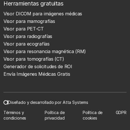
Herramientas gratuitas
Visor DICOM para imágenes médicas
Visor para mamografías
Visor para PET-CT
Visor para radiografías
Visor para ecografías
Visor para resonancia magnética (RM)
Visor para tomografías (CT)
Generador de solicitudes de ROI
Envía Imágenes Médicas Gratis
Diseñado y desarrollado por Atta Systems
Términos y
Política de
Política de
GDPR
condiciones
privacidad
cookies