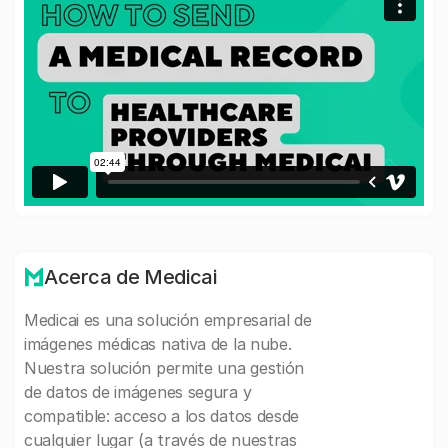
Acerca de Medicai
Medicai es una solución empresarial de
imágenes médicas nativa de la nube.
Nuestra solución permite una gestión
de datos de imágenes segura y
compatible: acceso a los datos desde
cualquier lugar (a través de nuestras