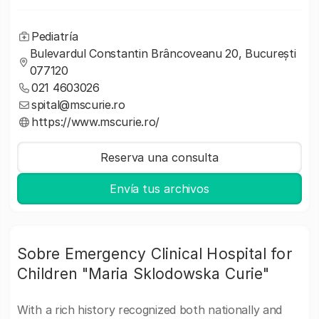
Pediatría
Bulevardul Constantin Brâncoveanu 20, București
077120
021 4603026
spital@mscurie.ro
https://www.mscurie.ro/
Reserva una consulta
Envía tus archivos
Sobre Emergency Clinical Hospital for
Children "Maria Sklodowska Curie"
With a rich history recognized both nationally and