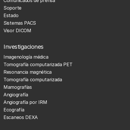
Comunicados de prensa
Soporte
Estado
Sistemas PACS
Visor DICOM
Investigaciones
Imagenología médica
Tomografía computarizada PET
Resonancia magnética
Tomografía computarizada
Mamografías
Angiografía
Angiografía por IRM
Ecografía
Escaneos DEXA