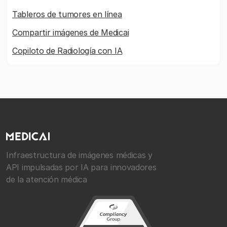
Tableros de tumores en línea
Compartir imágenes de Medicai
Copiloto de Radiología con IA
Infraestructura de imágenes médicas y
API impulsadas por IA para innovadores
de la atención médica